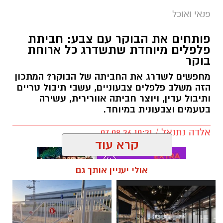
פנאי ואוכל
פותחים את הבוקר עם צבע: חביתת
פלפלים מיוחדת שתשדרג כל ארוחת
בוקר
מחפשים לשדרג את החביתה של הבוקר? המתכון
הזה משלב פלפלים צבעוניים, עשבי תיבול טריים
ותיבול עדין, ויוצר חביתה אוורירית, עשירה
בטעמים וצבעונית במיוחד.
אלדה נתנאל / 10:21 07.08.26
קרא עוד
אולי יעניין אותך גם
תגים:
חביתת ירק