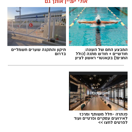
אולי יעניין אותך גם
המבצע החם של העונה:
תיקון והתקנה שערים חשמליים
חודשיים + חודש מתנה (כולל
בדרום
החגים!) בקאנטרי ראשון לציון
פנתרה -חלל משותף ומרכז
לאירועים עסקיים ופרטיים ועוד
לפרטים לחצו >>