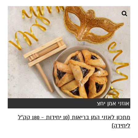
אוזני אמן יחצ
מתכון לאזני המן בריאות (10 יחידות - 180 קק"ל
ליחידה)