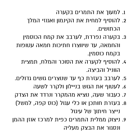
למעוך את התמרים בקערה
להוסיף למחית את הקינמון ואגוזי המלך
הכתושים.
בקערה נפרדת, לערבב את קמח הכוסמין
והחמאה, עד שיווצרו חתיכות חמאה עטופות
בקמח כוסמין.
להוסיף לקערה את הסוכר והמלח, תמצית
הווניל והביצה.
לערבב בעזרת כף עד שנוצרים גושים גדולים.
לעטוף את הגוש בניילון ולקרר לשעה
כעבור שעה, נוציא מהמקרר ונרדד את הצדק
בעזרת חותכן או כלי עגול (כוס קפה, למשל)
נייצר חיתוך של עיגול
ניצוק ממלית התמרים כפית למרכז אוזן ההמן
ונסגור את הבצק מעליה