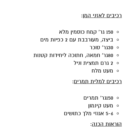
רכיבים לאזני המן
:
150 גר' קמח כוסמין מלא
ביצה, מעורבבת עם 2 כפיות מים
30גר' סוכר
80גר' חמאה, חתוכה ליחידות קטנות
2 גרם תמצית וניל
מעט מלח
רכיבים למלית תמרים
:
150גר' תמרים
מעט קינמון
5-6 אגוזי מלך כתושים
הוראות הכנה
: