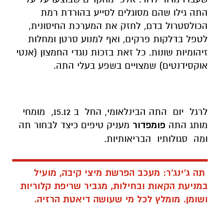
התה גילו שהם מסוגלים לסייע בהורדת רמת
הכולסטרול בדם, לחזק את המערכת החיסונית,
לטפל בדלקות פרקים, ואף למנוע סרטן ומחלות
זיהומיות שונות. כל זאת בזכות נוגדי החמצון (אנטי
אוקסידנטים) שמצויים בשפע בעלי התה.
לרגל יום התה הבינלאומי, החל ב 15.12, מומחי
מותג התה
פומפדור
מעניק טיפים כיצד לבחור תה
ומה סגולותיו הבריאותיות.
תה ג'ינג'ר:
מעכב הפרשת מיצי קיבה, מועיל
במניעת הקאות ובחילות, מגביר שריפת קלוריות
ושומן. מומלץ לכל מי שעושה דיאטת הרזיה.