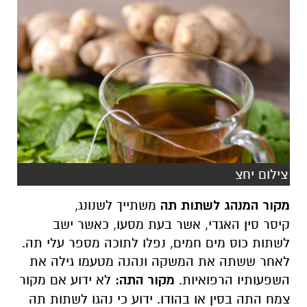
צילום יחצ
מקור המנהג לשתות תה
משתייך
לשנונג,
קיסר סין האגדי, אשר בעת מסעו, כאשר ישב
לשתות כוס מים חמים, נפלו לתוכה מספר עלי תה.
לאחר ששתה את המשקה ונהנה מטעמו גילה את
השפעותיו הרפואיות.
מקור התה
:
לא ידוע אם מקור
צמח התה בסין או בהודו. ידוע כי נהגו לשתות תה