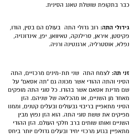
כבר בתקופת שושלת טאנג הסינית.
גידולי התה:
רוב גדולי התה בעולם הם בסין, הודו,
פקיסטן, איראן, סרילנקה, טאיוואן, יפן, אינדונזיה,
נפלא, אוסטרליה, ארגנטינה ורניה.
זני תה:
לצמח התה שני תת-מינים מרכזיים, התה
הסיני והתה ההודי אשר מכונה גם "תה אסאם" על
שם מדינת אסאם אשר בהודו. כל סוגי התה מופקים
מאחד מן השניים, או מהכלאה של שניהם.
הזן
הסיני מתאפיין בריבוי גבעולים ובעלים קטנים, וממנו
מפיקים את ששת סוגי התה. הוא הזן נפוץ מבין
השניים ואותו שותים ברב חלקי העולם
.
הזן ההודי
מתאפיין בגזע מרכזי יחיד ובעלים גדולים יותר ביחס