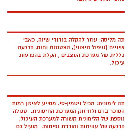
תה מליסה: עוזר להקלה בנדודי שינה, כאבי
שיניים (טיפול חיצוני), הצטננות וחום, הרגעה
כללית של מערכת העצבים , הקלת בהפרעות
עיכול.
תה לימונית: מכיל ויטמין-סי. מסייע לאיזון רמות
הסוכר בדם ולחיזוק המערכת החיסונית. סגולה
נוספת של הלימונית קשורה למערכת העיכול,
הרגעה של עוויתות והורדת נפיחות. מועיל גם