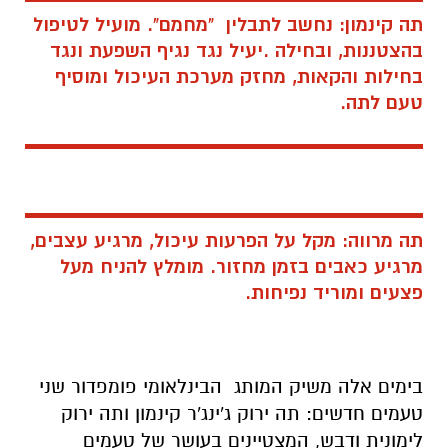
תה קינמון: נחשב לתבלין "מחמם". מועיל לטיפול
בהצטננות, ובחילה .יעיל נגד נגיף השפעת ונגד
בחילות והקאות, מחזק מערכת העיכול ומוסיף
טעם לתה.
תה מרווה: מקל על הפרעות עיכול, מרגיע עצבים,
מרגיע כאבים בזמן מחזור. מומלץ להניח מעל
פצעים ומוריד נפיחות.
בימים אלה משיק המותג הבינלאומי פומפדור שני
טעמים חדשים: תה ירוק ג'ינג'ר קינמון ותה ירוק
לימונית ודבש, המצטיינים בעושר של טעמים