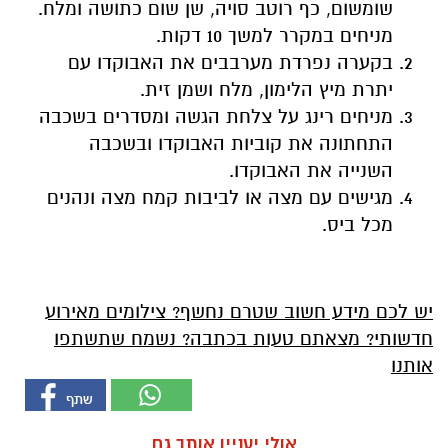
שומשום, כף רוטב סויה, שן שום כתושה ומלח.
מניחים במקרר למשך 10 דקות.
בקערה נפרדת מערבבים את האבוקדו עם
יתרת מיץ הלימון, מלח ושמן זית.
מניחים רינג על צלחת הגשה ומסדרים בשכבה
התחתונה את קוביות האבוקדו ובשכבה
השנייה את האבוקדו.
מגישים עם מצה או לביבות קמח מצה ונהנים
מכל ביס.
יש לכם מידע חשוב שטרם נחשף? צילומים מאירוע
חדשותי? מצאתם טעות בכתבה? נשמח שתשתפו
אותנו
אולי יעניין אותך גם