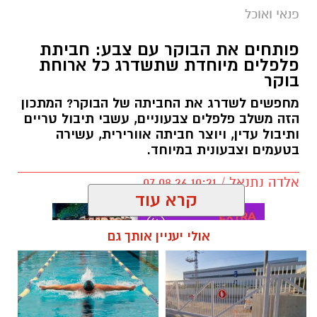
פנאי ואוכל
פותחים את הבוקר עם צבע: חביתת
פלפלים מיוחדת שתשדרג כל ארוחת
בוקר
מחפשים לשדרג את החביתה של הבוקר? המתכון
הזה משלב פלפלים צבעוניים, עשבי תיבול טריים
ותיבול עדין, ויוצר חביתה אוורירית, עשירה
בטעמים וצבעונית במיוחד.
אלדה נתנאל / 10:21 07.08.26
קרא עוד
אולי יעניין אותך גם
תגים:
חביתת ירק