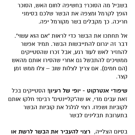
בשביל מה הסוכר? בחשיפה לחום האש, הסוכר
הופך לקרמל ומצפה את הבשר שלכם בסימני
חריכה. כך מקבלים בשר מקורמל יפה.
אל תחתכו את הבשר כדי לראות "אם הוא עשוי".
דבר זה יגרום להתייבשות הבשר. תמיד אפשר
להחזיר לאש לעוד רגע, אבל זכרו שהסטייקים
ממשיכים להתבשל גם אחרי שהסירו אותם מהאש
(הם חמים). אם צריך לצלות שוב – צלו ממש זמן
קצר.
שיפודי אנטרקוט
-
יופי של רעיון!
הסטייקים בכל
זאת עבים מדי, או שה"קליינטים" רבים? חלקו אותם
לקוביות ושפדו. רצוי לגלגל את קוביות הבשר
בתערובת תבלינים לבשר
בסיום הצלייה,
רצוי להעביר את הבשר לרשת או