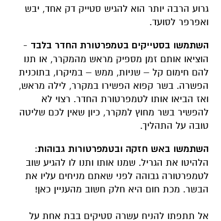
גרוע הרבה יותר הוא להגיש סטייק דק אחד, יבש
ואפרפר לסועד.
השתמשו
בסטייקים בטמפרטורת החדר בלבד
-
הוציאו אותם זמן מספיק מראש מהמקרר, או תנו
להם חימום קל – שניות, ממש – במיקרו, בתוכנית
הפשרה. בשר קפוא הפשירו במקרר, לילה מראש,
ואז הביאו אותו לטמפרטורת החדר. רצוי לא
להפשיר בשר מחוץ למקרר, כיון שאין לכם שליטה
טובה על התהליך.
השתמשו באש חזקה
ובטמפרטורות גבוהות
:
הלהיטו את הגריל. שמנו אותו ותנו לו להגיע שוב
לטמפרטורה גבוהה לפני שאתם מניחים עליו את
הבשר. מכת חום היא חלק חשוב מהעניין כאן!
אל תתפתו להניח עשרה סטיקים בבת אחת על