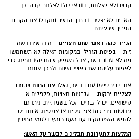
קרש
ולא לצלחת, בוודאי שלו לצלחת קרה. כך
האדים לא יצטברו בתוך הבשר ותקבלו את הקרום
הפריך שרציתם.
הניחו כמה ראשי שום חצויים
– מוברשים בשמן
זית – בפינות הגריל. במקומות האלה לא תשתמשו
ממילא עבור בשר, אבל מספיק שהם יהיו חמים, כדי
לאפות עליהם את ראשי השום ולרכך אותם.
אחרי שתסיימו עם הבשר,
נצלו את החום שנותר
לצליית ירקות
– עגבניות חצויות, פלפלים או
קישואים, יש להבריש הכל בשמן זית. ניתן גם
פרוסות פרי כמו אפרסקים או אננסים, אותם יש
להגיש האפרסקים עם מעט חומץ בלסמי מתישן.
המלצות לתערובת תבלינים לבשר על האש: