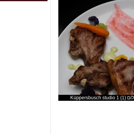
Küpp)