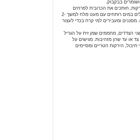
שומרים בבקבוק.
רקות, חותכים את הכרובית לפרחים
קטנים ואת הגזרים לארבעה חלקים. מבשלים במים רותחים עם מעט מלח למשך 2-
ם. מסננים ומעבירים למי קרח בכדי לעצור
י הצדדים, מחממים שמן זית על הגריל
ת למשך 2-4 דקות מכל צד או עד שהן מזהיבות. מגישים על
תיבול, הירקות הטריים ומסיימים