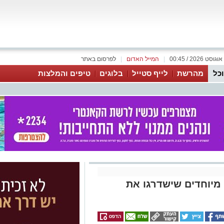
|
המייל האדום
|
לפרסום באתר
כל
מהרשת
לייף סטייל
בלוגים
טיפים והמלצות
מיוחדים שישדרגו את