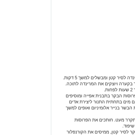
עבור השיפודים: מוסיפים את מרכיבי המרינדה לסיר קטן ומבשלים למשך 5 דקות.
 בקערה ויוצקים את המרינדה לתוכה.
.
מניחים את פרוסות הבקר בתבנית אפייה ומוסיפים
 מים בתחתית התנור ליצירת אדים
הבשר בנייר אלומיניום ואופים למשך
תקרר מעט. חותכים את הפרוסות
יפוד.
קר לסיר קטן, ממיסים את הקורנפלור