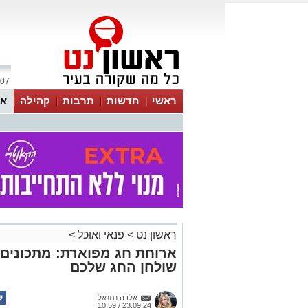
07 אוגוסט 2026 / 00:45
ראשי
חדשות
תרבות
קהילה
או
ראשון נט
>
פנאי ואוכל
>
ארוחת חג מפוארת: מתכונים 
שולחן החג שלכם
אלדה נתנאל
23.09.24 / 10:59