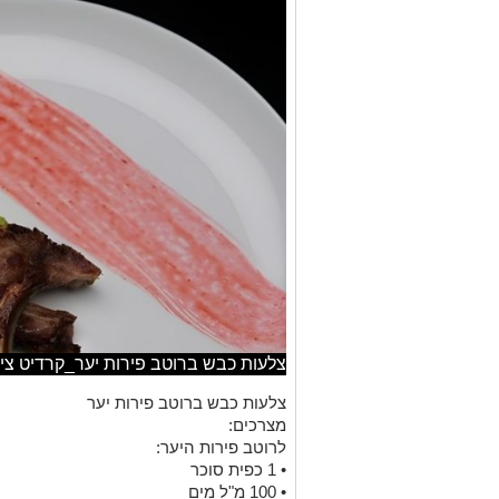
צלעות כבש ברוטב פירות יער_קרדיט צילום ersbusch studio 1 (1
צלעות כבש ברוטב פירות יער
מצרכים:
לרוטב פירות היער:
• 1 כפית סוכר
• 100 מ"ל מים