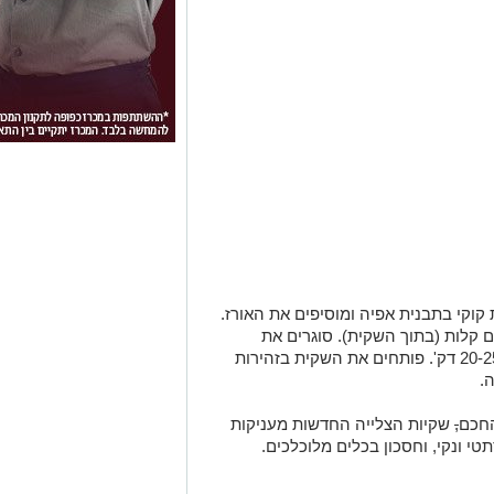
מניחים שקית קוקי בתבנית אפיה ומוסיפים את האורז.
 קלות (בתוך השקית). סוגרים את
השקית לפי ההוראות על האריזה ואופים 20-25 דק'. פותחים את השקית בזהירות
ה.
החכם
,
שקיות הצלייה החדשות מעניקות
י ונקי, וחסכון בכלים מלוכלכים.