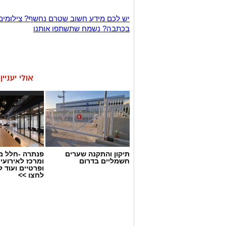
יש לכם מידע חשוב שטרם נחשף? צילומים
בכתבה? נשמח שתשתפו אותנו
אולי יעניי
תיקון והתקנה שערים
פנתרה -חלל מ
חשמליים בדרום
ומרכז לאירועי
ופרטיים ועוד 
לחצו >>