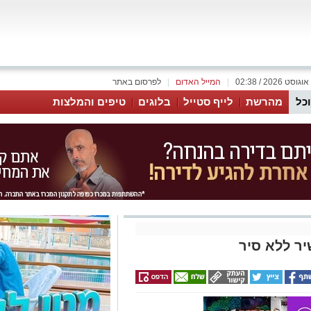
|
המייל האדום
|
לפרסום באתר
כל
מהרשת
לייף סטייל
בלוגים
טיפים והמלצות
יר ללא סיר