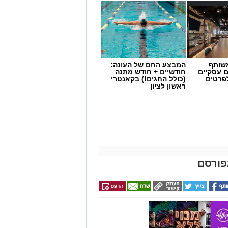
שותף
המבצע החם של העונה:
ם עסקיים
חודשיים + חודש מתנה
לפרטים
(כולל החגים!) בקאנטרי
ראשון לציון
פורסם
 ניצן