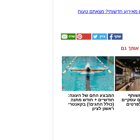
 מאירוע חדשותי? מצאתם טעות
ן אותך גם
שותף
המבצע החם של העונה:
ם עסקיים
חודשיים + חודש מתנה
לפרטים
(כולל החגים!) בקאנטרי
ראשון לציון