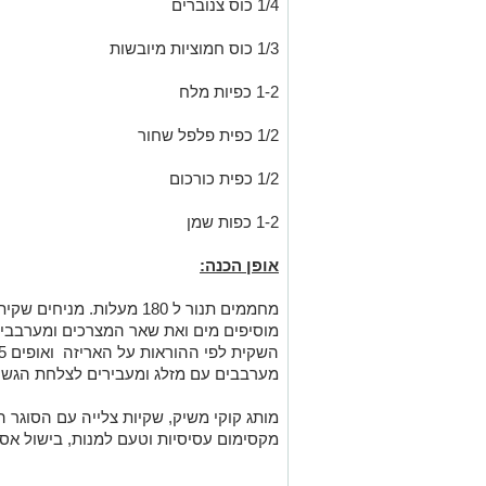
1/4 כוס צנוברים
1/3 כוס חמוציות מיובשות
1-2 כפיות מלח
1/2 כפית פלפל שחור
1/2 כפית כורכום
1-2 כפות שמן
אופן הכנה:
מחממים תנור ל 180 מעלות. 
מוסיפים מים ואת שאר המצרכים ומערבבים
מערבבים עם מזלג ומעבירים לצלחת הגש
מותג קוקי משיק, שקיות צלייה עם הסוגר 
מקסימום עסיסיות וטעם למנות, בישול אסתט