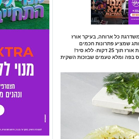
שדרגת כל ארוחה, בעיקר אורז
ותג שמציע פתרונות חכמים
במטבח, חולק מתכון גאוני וזריז להכנת אורז תוך 25 דקות- ללא סיר!
מס בפה ומלא טעמים שבזכות השקית