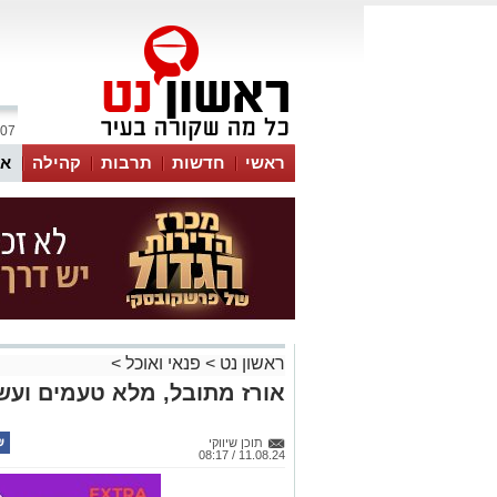
07 אוגוסט 2026 / 02:38
ראשי
חדשות
תרבות
קהילה
או
ראשון נט
>
פנאי ואוכל
>
אורז מתובל, מלא טעמים ועש
תוכן שיווקי
11.08.24 / 08:17