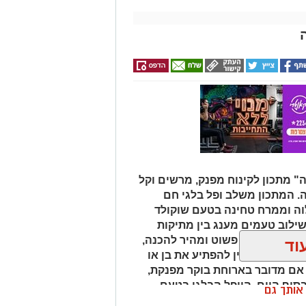
 מתכון לקינוח מפנק, מרשים וקל
ה. המתכון משלב ופל בלגי חם
לוה וממרח טחינה בטעם שוקולד
שילוב טעמים מענג בין מתיקות
לוה. המתכון פשוט ומהיר להכנה,
וד
ל מי שמעוניין להפתיע את בן או
 אם מדובר בארוחת בוקר מפנקת,
 בסוף היום, הוופל הבלגי בטעם
ן אותך גם
של אהבה. ט"ו באב שמח!