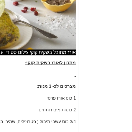
אורז מתובל בשקית קוקי צילום סטודיו ענ
מתכון לאורז בשקית קוקי:
מצרכים לכ- 3 מנות:
1 כוס אורז פרסי
2 כוסות מים רותחים
3/4 כוס עשבי תיבול ( פטרוזיליה, שמיר, בצל ירוק)