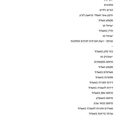
מתכונים
הורים וילדים
תיקון שער חשמלי בראשון לציון
מקומון אשדוד
ישראל נט
נדל"ן באשדוד
ישראל נט
נטיפס - רשת חברתית לטיפים והמלצות
-
בתי מלון באשדוד
יישובניק נט
פרסום במקומונים
מקומון אשדוד
משלוחים באשדוד
מסעדות באשדוד
דירות למכירה באשדוד
דירות להשכרה באשדוד
פרסום עסק באשדוד
פרסום באשקלון
פרסום בבאר שבע
משרדים וחנויות להשכרה באשדוד
שרותי בריאות באשדוד