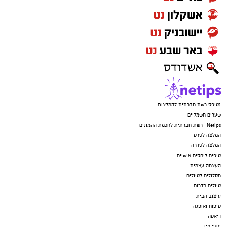
נטיפס רשת חברתית להמלצות
שערים חשמליים
Netips -רשת חברתית לחכמת ההמונים
המלצה לסרט
המלצה לסדרה
טיפים ליחסים אישיים
העצמה עצמית
מסלולים לטיולים
טיולים בדרום
עיצוב הבית
טיפוח ואופנה
דיאטה
יחסי מין