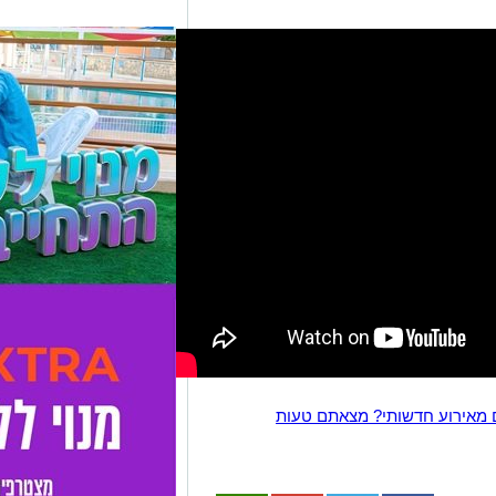
 מאירוע חדשותי? מצאתם טעות