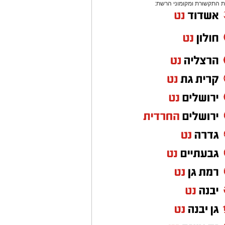
 התקשורת ומקומוני הרשת: