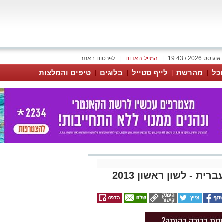
|
המייל האדום
|
לפרסום באתר
כל
מהרשת
לייף סטייל
בלוגים
טיפים והמלצות
- לשון ראשון 2013