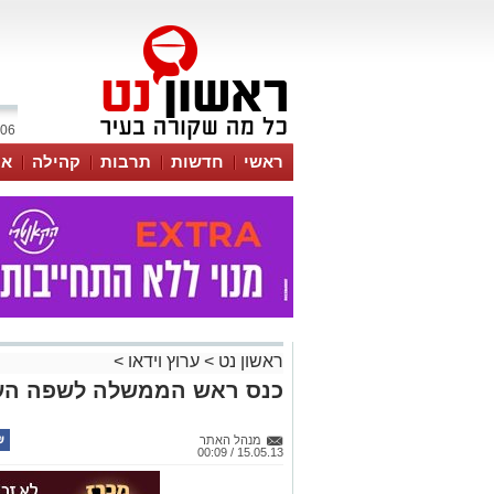
06 אוגוסט 2026 / 19:43
ראשי
חדשות
תרבות
קהילה
או
ראשון נט
>
ערוץ וידאו
>
כנס ראש הממשלה לשפה העברית 
מנהל האתר
15.05.13 / 00:09