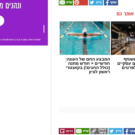
ן אותך גם
שותף
המבצע החם של העונה:
ם עסקיים
חודשיים + חודש מתנה
לפרטים
(כולל החגים!) בקאנטרי
ראשון לציון