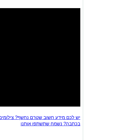
יש לכם מידע חשוב שטרם נחשף? צילומים
בכתבה? נשמח שתשתפו אותנו