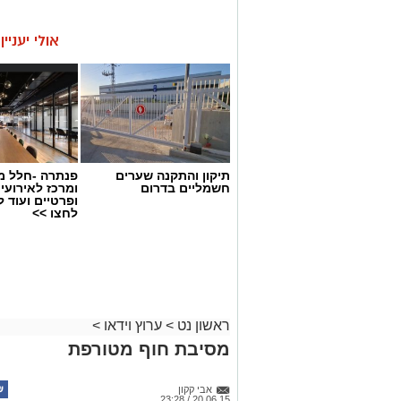
אולי יעניי
תיקון והתקנה שערים
פנתרה -חלל מ
חשמליים בדרום
ומרכז לאירועי
ופרטיים ועוד 
לחצו >>
ראשון נט
>
ערוץ וידאו
>
מסיבת חוף מטורפת
אבי קקון
20.06.15 / 23:28