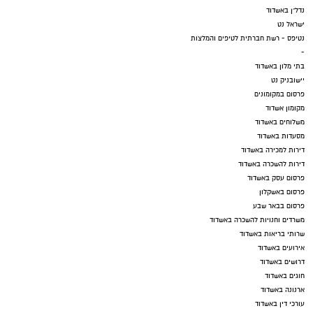
נדל"ן באשדוד
ישראל נט
נטיפס - רשת חברתית לטיפים והמלצות
-
בתי מלון באשדוד
יישובניק נט
פרסום במקומונים
מקומון אשדוד
משלוחים באשדוד
מסעדות באשדוד
דירות למכירה באשדוד
דירות להשכרה באשדוד
פרסום עסק באשדוד
פרסום באשקלון
פרסום בבאר שבע
משרדים וחנויות להשכרה באשדוד
שרותי בריאות באשדוד
אירועים באשדוד
דרושים באשדוד
חוגים באשדוד
ארנונה באשדוד
עורכי דין באשדוד