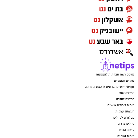
נטיפס רשת חברתית להמלצות
שערים חשמליים
Netips -רשת חברתית לחכמת ההמונים
המלצה לסרט
המלצה לסדרה
טיפים ליחסים אישיים
העצמה עצמית
מסלולים לטיולים
טיולים בדרום
עיצוב הבית
טיפוח ואופנה