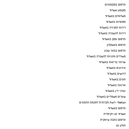
פרסום במקומונים
מקומון אשדוד
משלוחים באשדוד
מסעדות באשדוד
דירות למכירה באשדוד
דירות להשכרה באשדוד
פרסום עסק באשדוד
פרסום באשקלון
פרסום בבאר שבע
משרדים וחנויות להשכרה באשדוד
שרותי בריאות באשדוד
אירועים באשדוד
דרושים באשדוד
חוגים באשדוד
ארנונה באשדוד
עורכי דין באשדוד
שערים חשמליים באשדוד
Netips -רשת חברתית לחכמת ההמונים
פרסום באשדוד
אשדוד נט ויקיפדיה
פרסום כתבה שיווקית
חולון נט