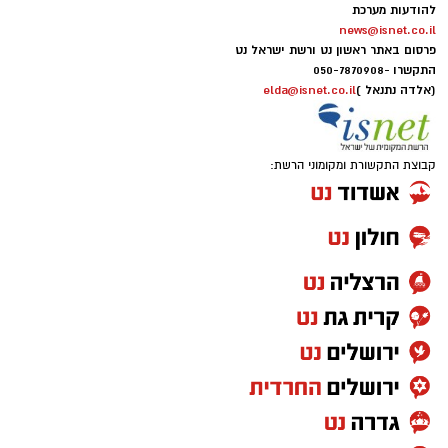
להודעות מערכת
news@isnet.co.il
פרסום באתר ראשון נט ורשת ישראל נט
התקשרו -
050-7870908
(אלדה נתנאל )
elda@isnet.co.il
קבוצת התקשורת ומקומוני הרשת: