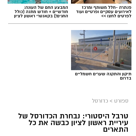
פנתרה -חלל משותף ומרכז
המבצע החם של העונה:
לאירועים עסקיים ופרטיים ועוד
חודשיים + חודש מתנה (כולל
לפרטים לחצו >>
החגים!) בקאנטרי ראשון לציון
תיקון והתקנה שערים חשמליים
בדרום
ספורט
>
כדורסל
טרבל היסטורי: נבחרת הכדורסל של
עיריית ראשון לציון כבשה את כל
התארים
אור קורנליוס חתם במכבי ראשון לציון