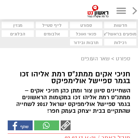
חדשות
ספורט
לייף סטייל
מגזין
מופעים בראשל"צ
פנאי ואוכל
אלבומים
הבלוגים
רכילות
תרבות ובידור
ספורט
>
שאר הענפים
חניכי אקים ממתנ"ס רמת אליהו זכו
בגמר ספיישל אולימפיקס
השחיינים סיוון צור ומתן כהן חניכי אקים –
ממתנ"ס רמת אליהו זכו במקומות הראשונים
בגמר ספיישל אולימפיקס ישראל 2017 לשחייה
שהתקיים בבית יצחק בעמק חפר!
מנהל האתר / 14:31 02.07.17