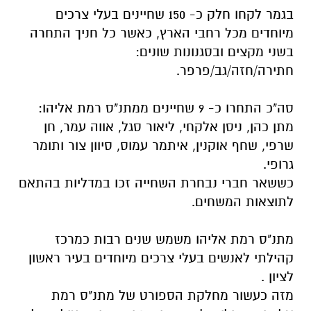
בגמר לקחו חלק כ- 150 שחיינים בעלי צרכים
מיוחדים מכל רחבי הארץ, כאשר כל חניך התחרה
בשני מקצים ובסגנונות שונים:
חתירה/חזה/גב/פרפר.
סה"כ התחרו כ- 9 שחיינים ממתנ"ס רמת אליהו:
מתן כהן, ניסן אלקחי, ליאור סגל, אווה עמר, חן
שרפי, שחף אוקנין, איתמר עמוס, סיוון צור ותומר
גרופי.
כששאר חברי נבחרת השחייה זכו במדליות בהתאם
לתוצאות המשחים.
מתנ"ס רמת אליהו משמש שנים רבות כמרכז
קהילתי לאנשים בעלי צרכים מיוחדים בעיר ראשון
לציון .
מזה כעשור מחלקת הספורט של מתנ"ס רמת