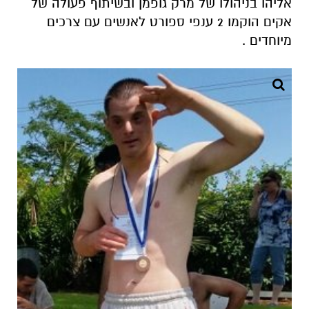
אליהו בניהולו של מרק גופמן ובשיתוף פעולה של
אקים הוקמו 2 ענפי ספורט לאנשים עם צרכים
מיוחדים .