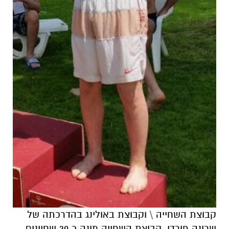
קבוצת השחייה \ וקבוצת באולינג בהדרכתה של
שרונה פורדי. קבוצת השחייה מונה כ 20 שחיינים