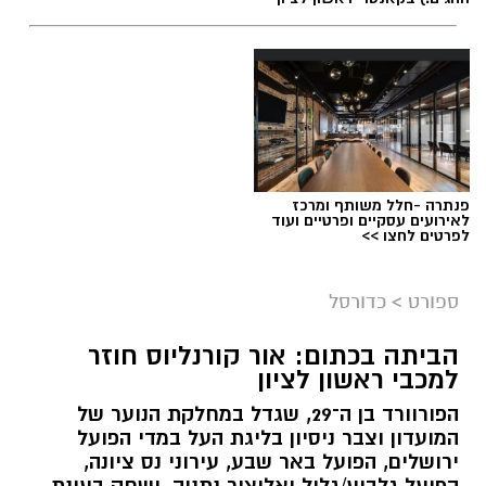
פנתרה -חלל משותף ומרכז
לאירועים עסקיים ופרטיים ועוד
לפרטים לחצו >>
ספורט
>
כדורסל
הביתה בכתום: אור קורנליוס חוזר
למכבי ראשון לציון
הפורוורד בן ה־29, שגדל במחלקת הנוער של
המועדון וצבר ניסיון בליגת העל במדי הפועל
ירושלים, הפועל באר שבע, עירוני נס ציונה,