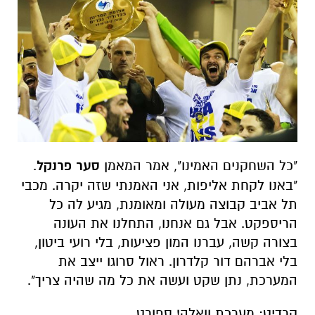
"כל השחקנים האמינו", אמר המאמן
סער פרנקל
.
"באנו לקחת אליפות, אני האמנתי שזה יקרה. מכבי
תל אביב קבוצה מעולה ומאומנת, מגיע לה כל
הריספקט. אבל גם אנחנו, התחלנו את העונה
בצורה קשה, עברנו המון פציעות, בלי רועי ביטון,
בלי אברהם דור קלדרון. ראול סרוגו ייצב את
המערכת, נתן שקט ועשה את כל מה שהיה צריך".
קרדיט: מערכת וואלה! ספורט