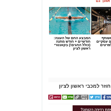
ן אותך גם
שותף
המבצע החם של העונה:
ם עסקיים
חודשיים + חודש מתנה
לפרטים
(כולל החגים!) בקאנטרי
ראשון לציון
וזר למכבי ראשון לציון