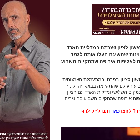
ון לציון שזכתה במדליית הארד
וינות שהשיגה העלו אותה לגמר
ה לאליפות אירופה שתתקיים השבוע
ון לציון בפרט.
המתעמלת האמנותית,
וינת בגביע העולם שהתקיימה בבולגריה. לינוי
מקום השלישי ומדלית הארד עם הציון
ר? לחצו
כאן
ו
תנו לייק לדף