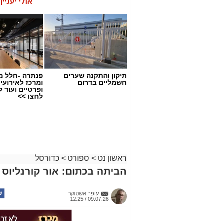
אולי יעניי
תיקון והתקנה שערים
פנתרה -חלל מ
חשמליים בדרום
ומרכז לאירועי
ופרטיים ועוד 
לחצו >>
ראשון נט
>
ספורט
>
כדורסל
הביתה בכתום: אור קורנליוס ח
עופר אשטוקר
09.07.26 / 12:25