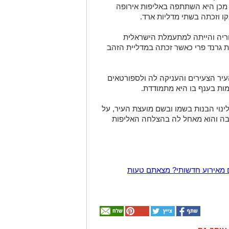
 בגיל 12. שנה לאחר מכן היא השתתפה באליפות אירופה
 וזכתה בשתי מדליות ארד.
עה לינוי היסטוריה והייתה למתעמלת הישראלית
ת גרנד פרי כאשר זכתה במדליית הזהב
העיר הצעירים והעניקה לה ולספורטאים
ות בענף בו היא מתמודדת.
 לינוי הבנות בשמו ובשם מועצת העיר, על
בה והוא מאחל לה בהצלחה האליפות
 מאירוע חדשותי? מצאתם טעות