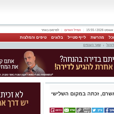
|
המייל האדום
|
לפרסום באתר
כל
מהרשת
לייף סטייל
בלוגים
טיפים והמלצות
דורגל
שאר הענפים
|
אשרם, זכתה במקום השלישי