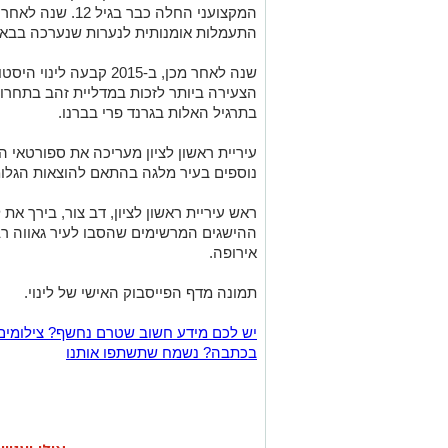
המקצועני החלה כבר
התעמלות אומנותית לנערות שנערכה בבאקו
שנה לאחר מכן, ב-2015 קב
הצעירה ביותר לזכות במדליית זהב בתחרו
בתרגיל האלות בגרנד פרי בברנו.
עיריית ראשון לציון מעריכה את ספורטאי 
נוספים בעיר מלגה בהתאם להוצאות הגלומ
ראש עיריית ראשון לציון, דב צור, בירך את
ההישגים המרשימים שהסבו לעיר גאווה ר
אירופה.
תמונה מדף הפייסבוק האישי של לינוי.
יש לכם מידע חשוב שטרם נחשף? צילומים
בכתבה? נשמח שתשתפו אותנו