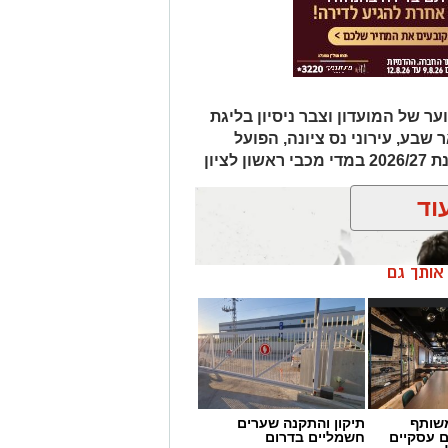
מחלקת הנוער של המועדון וצבר ניסיון בליגת
שבע, עירוני נס ציונה, הפועל
ציון
וד
ן אותך גם
שותף
תיקון והתקנה שערים
ם עסקיים
חשמליים בדרום