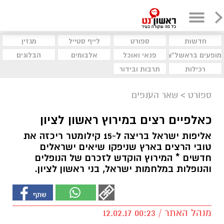
חדשות
ספורט
לייף סטייל
מגזין
מופעים בראשל"צ
פנאי ואוכל
אלבומים
הבלוגים
רכילות
תרבות ובידור
ספורט
>
שאר הענפים
כאלפיים רצים במירוץ ראשון לציון
אליפות ישראל בריצה ל-15 קילומטר ריכזה את
טובי הרצים בארץ שניפקו שיאים ישראלים
חדשים * המירוץ הוקדש לזכרם של הנופלים
והנופלות במלחמות ישראל, בני ראשון לציון.
מנהל האתר / 00:23 12.02.17