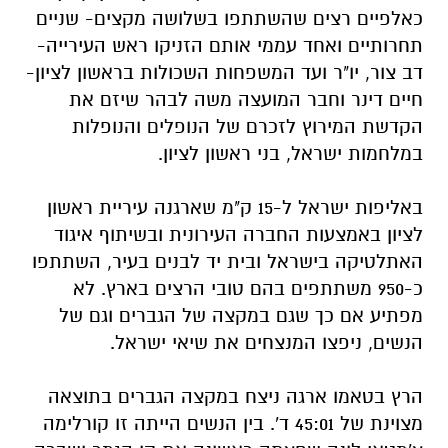
כאלפיים רצים שהשתתפו בשלושה מקצים- שניים
תחרותיים ואחד עממי אותם הזניקו ראש העירייה-
דב צור, יו"ר ועד המשפחות השכולות בראשון לציון-
חיים דינר וחבר המועצה משה לבהר שיזם את
הקדשת המירוץ לזכרם של הנופלים והנופלות
במלחמות ישראל, בני ראשון לציון.
באליפות ישראל ל-15 ק"מ שארגנה עיריית ראשון
לציון באמצעות החברה העירונית ובשיתוף איגוד
האתלטיקה בישראל ובית יד לבנים בעיר, השתתפו
כ-950 משתתפים בהם טובי הרצים בארץ. לא
מפתיע אם כך שגם במקצה של הגברים וגם של
הנשים, ניפצו המנצחים את שיאי ישראל.
הרץ בטאמו ארגה ניצח במקצה הגברים בתוצאה
מצוינת של 45:01 ד'. בין הנשים הייתה זו קורלימה