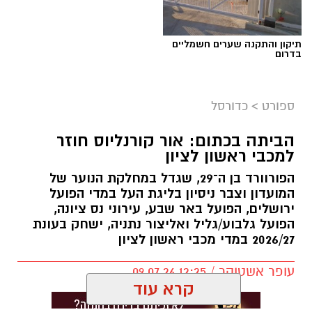
תיקון והתקנה שערים חשמליים
בדרום
ספורט
>
כדורסל
הביתה בכתום: אור קורנליוס חוזר
למכבי ראשון לציון
הפורוורד בן ה־29, שגדל במחלקת הנוער של
המועדון וצבר ניסיון בליגת העל במדי הפועל
ירושלים, הפועל באר שבע, עירוני נס ציונה,
הפועל גלבוע/גליל ואליצור נתניה, ישחק בעונת
2026/27 במדי מכבי ראשון לציון
עופר אשטוקר / 12:25 09.07.26
קרא עוד