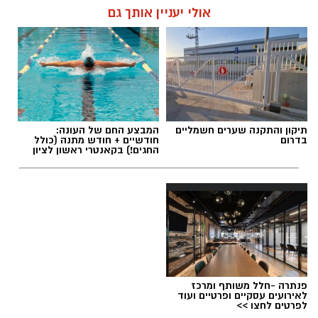
אולי יעניין אותך גם
תגים:
מכבי ראשון לציון
,
אור קורלניוס
תיקון והתקנה שערים חשמליים
המבצע החם של העונה:
בדרום
חודשיים + חודש מתנה (כולל
החגים!) בקאנטרי ראשון לציון
פנתרה -חלל משותף ומרכז
לאירועים עסקיים ופרטיים ועוד
לפרטים לחצו >>