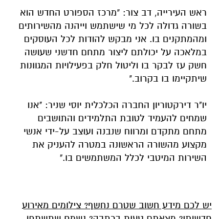
ראש העירייה, דב צור: "מרכז הספורט החדש הוא
בשורה גדולה לכל מי שישתמש וייהנה מהשירותים
ומהמתקנים בו. אני מבקש להודות לכל העוסקים
במלאכה על יכולתם ליצור מתחם חדשני שעושה
חשק עז לבקר בו וליטול חלק בפעילויות המגוונות
שיתקיימו בו בקרוב."
יו"ר דירקטוריון החברה הכלכלית יוסי שניר: "אנו
שמחים להעמיד לטובת התלמידים והתושבים
מתחם מתקדם ומרווח שנבנה ועוצב על-ידי אנשי
מקצוע מהשורה הראשונה במטרה להעניק את
השירות המיטבי לכלל המשתמשים בו."
יש לכם מידע חשוב שטרם נחשף? צילומים מאירוע
חדשותי? מצאתם טעות בכתבה? נשמח שתשתפו