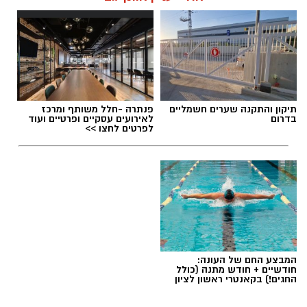
תגים:
מכבי ראשון לציון
,
אור קורלניוס
תיקון והתקנה שערים חשמליים
פנתרה -חלל משותף ומרכז
בדרום
לאירועים עסקיים ופרטיים ועוד
לפרטים לחצו >>
המבצע החם של העונה:
חודשיים + חודש מתנה (כולל
החגים!) בקאנטרי ראשון לציון