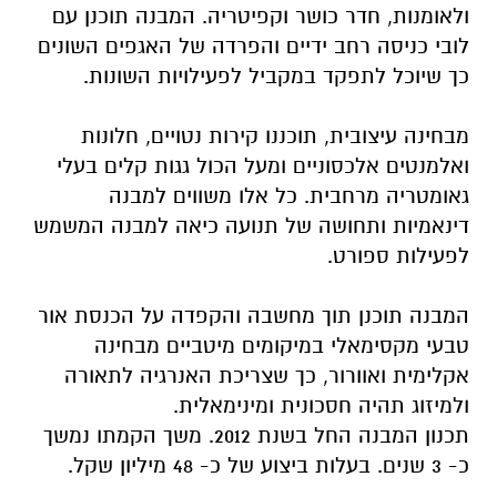
ולאומנות, חדר כושר וקפיטריה. המבנה תוכנן עם
לובי כניסה רחב ידיים והפרדה של האגפים השונים
כך שיוכל לתפקד במקביל לפעילויות השונות.
מבחינה עיצובית, תוכננו קירות נטויים, חלונות
ואלמנטים אלכסוניים ומעל הכול גגות קלים בעלי
גאומטריה מרחבית. כל אלו משווים למבנה
דינאמיות ותחושה של תנועה כיאה למבנה המשמש
לפעילות ספורט.
המבנה תוכנן תוך מחשבה והקפדה על הכנסת אור
טבעי מקסימאלי במיקומים מיטביים מבחינה
אקלימית ואוורור, כך שצריכת האנרגיה לתאורה
ולמיזוג תהיה חסכונית ומינימאלית.
תכנון המבנה החל בשנת 2012. משך הקמתו נמשך
כ- 3 שנים. בעלות ביצוע של כ- 48 מיליון שקל.