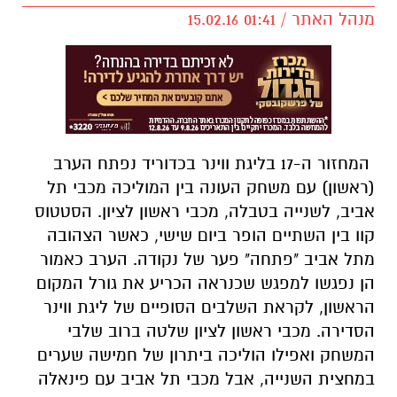
מנהל האתר / 01:41 15.02.16
המחזור ה-17 בליגת ווינר בכדוריד נפתח הערב
(ראשון) עם משחק העונה בין המוליכה מכבי תל
אביב, לשנייה בטבלה, מכבי ראשון לציון. הסטטוס
קוו בין השתיים הופר ביום שישי, כאשר הצהובה
מתל אביב "פתחה" פער של נקודה. הערב כאמור
הן נפגשו למפגש שכנראה הכריע את גורל המקום
הראשון, לקראת השלבים הסופיים של ליגת ווינר
הסדירה. מכבי ראשון לציון שלטה ברוב שלבי
המשחק ואפילו הוליכה ביתרון של חמישה שערים
במחצית השנייה, אבל מכבי תל אביב עם פינאלה