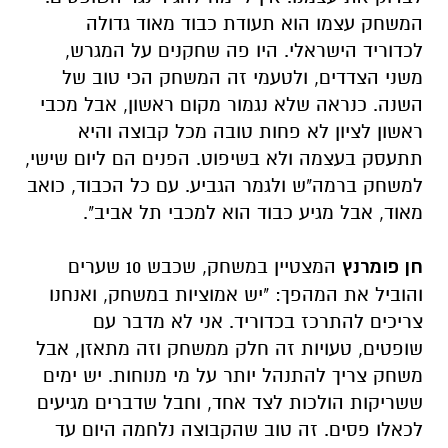
המשחק עצמו הוא תעודת כבוד מאוד גדולה
לכדוריד הישראלי. היו פה שחקנים על המגרש,
משני הצדדים, ולטעמי זה המשחק הכי טוב של
השנה. כנראה שלא נגמור מקום ראשון, אבל מכבי
ראשון לציון לא פחות טובה מכל קבוצה והיא
תתעסק בעצמה ולא בשיפוט. הפנים הם ליום שישי,
למשחק ברמה"ש ולגמר הגביע. עם כל הכבוד, כואב
מאוד, אבל מגיע כבוד הוא למכבי תל אביב".
חן פומרנץ
המצטיין במשחק, שכבש 10 שערים
והוביל את המהפך: "יש אמוציות במשחק, ואנחנו
צריכים להתרכז בכדוריד. אני לא מדבר עם
שופטים, טעויות זה חלק ממשחק וזה מתאזן, אבל
משחק צריך להתנהל יותר על מי מנוחות. יש ימים
ששריקות הולכות לצד אחד, וחבל שדברים מגיעים
לכאלו פסים. זה טוב שהקבוצה נלחמה היום עד