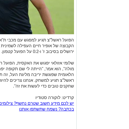
הפועל ראשל"צ תגיע למפגש עם מכבי ת"א
ירושלים בסיבוב ז' ו-0:2 על הפועל קטמון.
שלומי אזולאי יפגוש את האקסית, הפועל ר
מולה", הוא אמר, "הייתה לי שם תקופה יפ
הלאומית שפוגשת יריבה מליגת העל, זה תמ
ראשל"צ תגיע למשחק. אנחנו צריכים להיות 
שחקנים טובים כדי לעשות את זה".
קרדיט: לוקורה סטודיו
יש לכם מידע חשוב שטרם נחשף? צילומים
בכתבה? נשמח שתשתפו אותנו