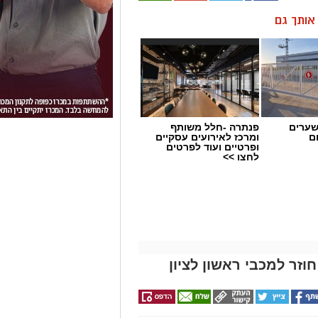
ן אותך גם
שערים
פנתרה -חלל משותף
ם
ומרכז לאירועים עסקיים
ופרטיים ועוד לפרטים
לחצו >>
וזר למכבי ראשון לציון