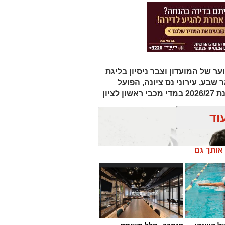
מחלקת הנוער של המועדון וצבר ניסיון בליגת
שבע, עירוני נס ציונה, הפועל
ציון
וד
ן אותך גם