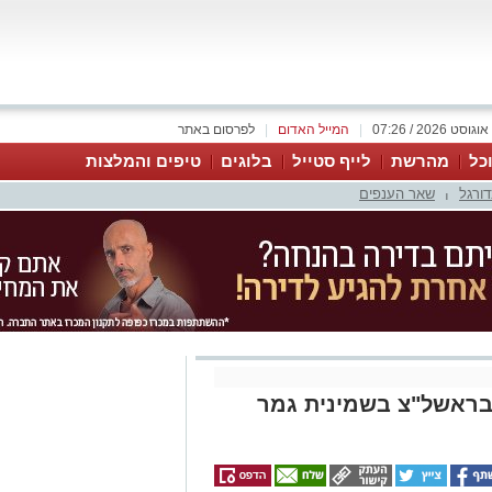
|
המייל האדום
|
לפרסום באתר
כל
מהרשת
לייף סטייל
בלוגים
טיפים והמלצות
דורגל
שאר הענפים
|
בראשל"צ בשמינית גמר