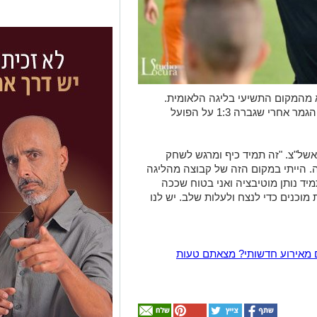
 מהמקום התשיעי בליגה הלאומית.
הקבוצה של אופיר חיים העפילה לשמינית הגמר אחרי שגברה 1:3 על הפועל
אשל"צ. "זה תמיד כיף ומרגש לשחק
ה. הייתי במקום הזה של קבוצה מהליגה
יד נותן מוטיבציה ואני בטוח שככה
מוכנים כדי לנצח ולעלות שלב. יש לנו
 מאירוע חדשותי? מצאתם טעות