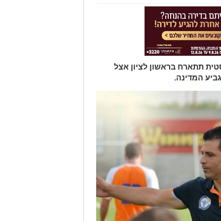
 תגיע הטרבליסטית תתארח בראשון לציון אצל
ביע המדינה.