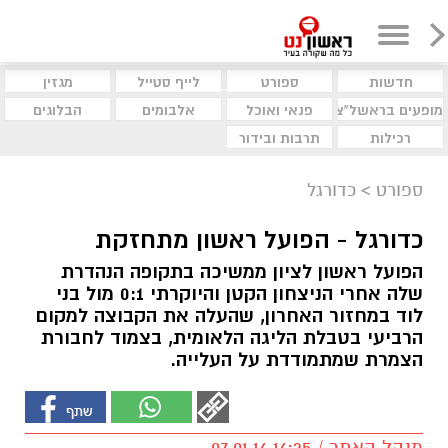
חדשות
ספורט
לייף סטייל
מגזין
מופעים בראשל"צ
פנאי ואוכל
אלבומים
הבלוגים
רכילות
תרבות ובידור
ספורט
>
כדורגל
כדורגל - הפועל ראשון מתחזקת
הפועל ראשון לציון ממשיכה בתקופה הנהדרת
שלה אחרי הניצחון הקטן והיוקרתי 0:1 מול בני
לוד במחזור האחרון, שהעלה את הקבוצה למקום
הרביעי בטבלת הליגה הלאומית, בצמוד לחבורת
הצמרת שמתמודדת על העלייה.
מנהל האתר / 16:25 07.01.16