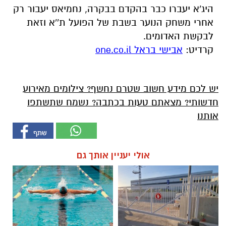
היג'א יעברו כבר בהקדם בבקרה, נחמיאס יעבור רק
אחרי משחק הנוער בשבת של הפועל ת''א וזאת
לבקשת האדומים.
קרדיט:
אבישי בראל one.co.il
יש לכם מידע חשוב שטרם נחשף? צילומים מאירוע
חדשותי? מצאתם טעות בכתבה? נשמח שתשתפו
אותנו
אולי יעניין אותך גם