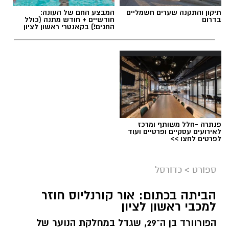
תיקון והתקנה שערים חשמליים
המבצע החם של העונה:
בדרום
חודשיים + חודש מתנה (כולל
החגים!) בקאנטרי ראשון לציון
פנתרה -חלל משותף ומרכז
לאירועים עסקיים ופרטיים ועוד
לפרטים לחצו >>
ספורט
>
כדורסל
הביתה בכתום: אור קורנליוס חוזר
למכבי ראשון לציון
הפורוורד בן ה־29, שגדל במחלקת הנוער של