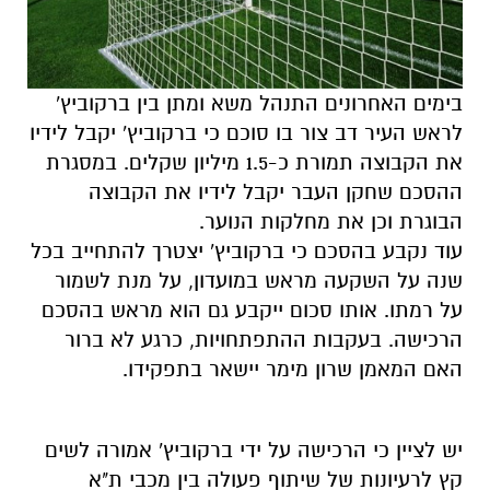
בימים האחרונים התנהל משא ומתן בין ברקוביץ'
לראש העיר דב צור בו סוכם כי ברקוביץ' יקבל לידיו
את הקבוצה תמורת כ-1.5 מיליון שקלים. במסגרת
ההסכם שחקן העבר יקבל לידיו את הקבוצה
הבוגרת וכן את מחלקות הנוער.
עוד נקבע בהסכם כי ברקוביץ' יצטרך להתחייב בכל
שנה על השקעה מראש במועדון, על מנת לשמור
על רמתו. אותו סכום ייקבע גם הוא מראש בהסכם
הרכישה. בעקבות ההתפתחויות, כרגע לא ברור
האם המאמן שרון מימר יישאר בתפקידו.
יש לציין כי הרכישה על ידי ברקוביץ' אמורה לשים
קץ לרעיונות של שיתוף פעולה בין מכבי ת"א