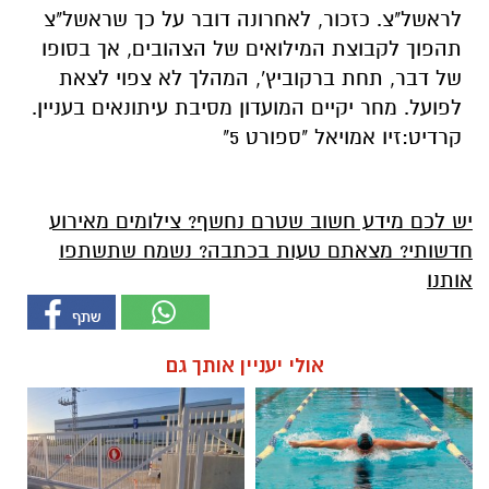
לראשל"צ. כזכור, לאחרונה דובר על כך שראשל"צ
תהפוך לקבוצת המילואים של הצהובים, אך בסופו
של דבר, תחת ברקוביץ', המהלך לא צפוי לצאת
לפועל. מחר יקיים המועדון מסיבת עיתונאים בעניין.
קרדיט:זיו אמויאל "ספורט 5"
יש לכם מידע חשוב שטרם נחשף? צילומים מאירוע
חדשותי? מצאתם טעות בכתבה? נשמח שתשתפו
אותנו
אולי יעניין אותך גם