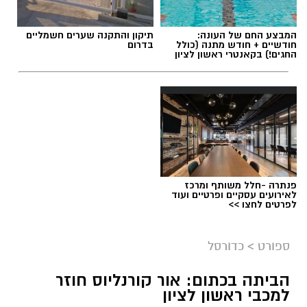
המבצע החם של העונה:
תיקון והתקנה שערים חשמליים
חודשיים + חודש מתנה (כולל
בדרום
החגים!) בקאנטרי ראשון לציון
פנתרה -חלל משותף ומרכז
לאירועים עסקיים ופרטיים ועוד
לפרטים לחצו >>
ספורט
>
כדורסל
הביתה בכתום: אור קורנליוס חוזר
למכבי ראשון לציון