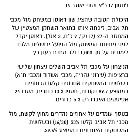
ג'ונסון 17 כ"א וטוני יאנגר 14.
היכולת הטובה שהציג שון דאוסן במשחק מול מכבי
תל אביב, זיכתה אותו בתואר השחקן המצטיין של
המחזור ה-27 (17 נק', 9 כ"ח, 3 אס'). דאוסן יקבל
לפני פתיחת המשחק מול הפועל ירושלים מלגת
לימודים על סך 1,000 דולר מתנת רענן כץ.
הניצחון על מכבי תל אביב השלים ניצחון שלישי
ברציפות (עירוני נהריה, מכבי אשדוד ומכבי ת"א)
בשלושת המשחקים אחרונים קלעו הכתומים
בממוצע 89.7 נקודות, חטפו 10.3 כדורים, מסרו 24
אסיסטים ואיבדו רק 5.3 כדורים.
בנוסף עומדים על אחוזים נהדרים מחוץ לקשת, מול
מכבי תל אביב קלעו 53% (16/30) ובשלושת
המשחקים האחרונים בממוצע 39.6%.