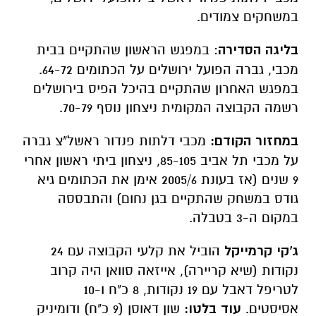
במשחקים צמודים.
בליגה הסדירה
: במפגש הראשון שהתקיים בבית
מכבי, גברה הפועל ירושלים על הכתומים 64-72.
במפגש האחרון שהתקיים בהיכל הפיס בירושלים
רשמה הקבוצה המקומית ניצחון נוסף 70-79.
במחזור הקודם:
מכבי דלתות פנדור ראשל"צ גברה
על מכבי תל אביב 85-105, ניצחון ביתי ראשון אחרי
9 שנים (אז בעונת 2005/6 אימן את הכתומים גיא
גודס במשחק שהתקיים בגן נחום) והתבססה
במקום ה-3 בטבלה.
ג'קי קרמייקל
הוביל את קלעי הקבוצה עם 24
נקודות (שיא קריירה), אייזאה סוואן היה קרוב
לטריפל דאבל עם 19 נקודות, 8 כ"ח ו-10
אסיסטים.
עוד בלטו:
שון דאוסן (9 כ"ח) ודומיניק