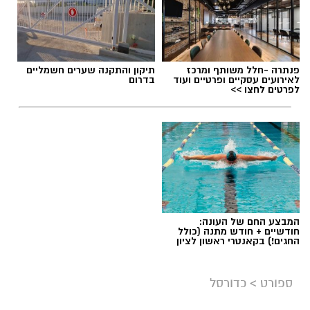
תגים:
מכבי ראשון לציון
,
אור קורלניוס
פנתרה -חלל משותף ומרכז
תיקון והתקנה שערים חשמליים
לאירועים עסקיים ופרטיים ועוד
בדרום
לפרטים לחצו >>
המבצע החם של העונה:
חודשיים + חודש מתנה (כולל
החגים!) בקאנטרי ראשון לציון
ספורט
>
כדורסל