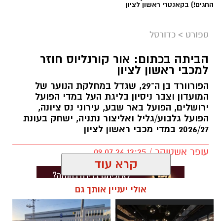
החגים!) בקאנטרי ראשון לציון
ספורט
>
כדורסל
הביתה בכתום: אור קורנליוס חוזר
למכבי ראשון לציון
הפורוורד בן ה־29, שגדל במחלקת הנוער של
המועדון וצבר ניסיון בליגת העל במדי הפועל
ירושלים, הפועל באר שבע, עירוני נס ציונה,
הפועל גלבוע/גליל ואליצור נתניה, ישחק בעונת
2026/27 במדי מכבי ראשון לציון
עופר אשטוקר / 12:25 09.07.26
קרא עוד
אולי יעניין אותך גם