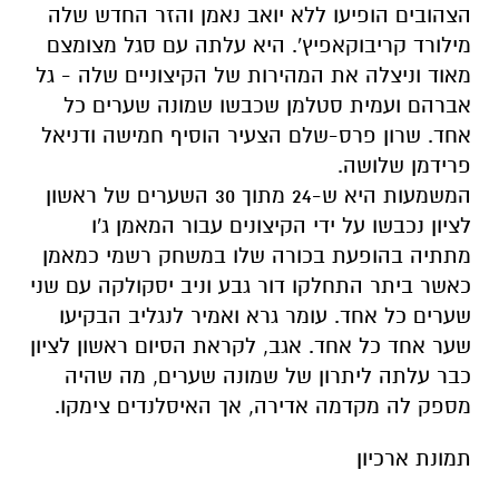
הצהובים הופיעו ללא יואב נאמן והזר החדש שלה
מילורד קריבוקאפיץ'. היא עלתה עם סגל מצומצם
מאוד וניצלה את המהירות של הקיצוניים שלה - גל
אברהם ועמית סטלמן שכבשו שמונה שערים כל
אחד. שרון פרס-שלם הצעיר הוסיף חמישה ודניאל
פרידמן שלושה.
המשמעות היא ש-24 מתוך 30 השערים של ראשון
לציון נכבשו על ידי הקיצונים עבור המאמן ג'ו
מתתיה בהופעת בכורה שלו במשחק רשמי כמאמן
כאשר ביתר התחלקו דור גבע וניב יסקולקה עם שני
שערים כל אחד. עומר גרא ואמיר לנגליב הבקיעו
שער אחד כל אחד. אגב, לקראת הסיום ראשון לציון
כבר עלתה ליתרון של שמונה שערים, מה שהיה
מספק לה מקדמה אדירה, אך האיסלנדים צימקו.
תמונת ארכיון