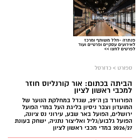
פנתרה -חלל משותף ומרכז
לאירועים עסקיים ופרטיים ועוד
לפרטים לחצו >>
ספורט
>
כדורסל
הביתה בכתום: אור קורנליוס חוזר
למכבי ראשון לציון
הפורוורד בן ה־29, שגדל במחלקת הנוער של
המועדון וצבר ניסיון בליגת העל במדי הפועל
ירושלים, הפועל באר שבע, עירוני נס ציונה,
הפועל גלבוע/גליל ואליצור נתניה, ישחק בעונת
2026/27 במדי מכבי ראשון לציון