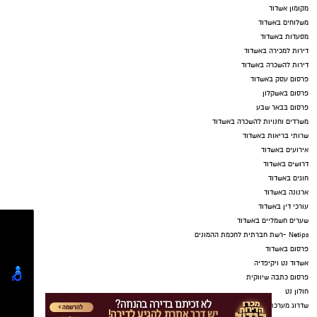
מקומון אשדוד
משלוחים באשדוד
מסעדות באשדוד
דירות למכירה באשדוד
דירות להשכרה באשדוד
פרסום עסק באשדוד
פרסום באשקלון
פרסום בבאר שבע
משרדים וחנויות להשכרה באשדוד
שרותי בריאות באשדוד
אירועים באשדוד
דרושים באשדוד
חוגים באשדוד
ארנונה באשדוד
עורכי דין באשדוד
שערים חשמליים באשדוד
Netips -רשת חברתית לחכמת ההמונים
פרסום באשדוד
אשדוד נט ויקיפדיה
פרסום כתבה שיווקית
חולון נט
שדרוג מערכת .NET