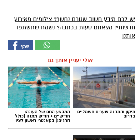
יש לכם מידע חשוב שטרם נחשף? צילומים מאירוע
חדשותי? מצאתם טעות בכתבה? נשמח שתשתפו
אותנו
אולי יעניין אותך גם
תיקון והתקנה שערים חשמליים
המבצע החם של העונה:
בדרום
חודשיים + חודש מתנה (כולל
החגים!) בקאנטרי ראשון לציון