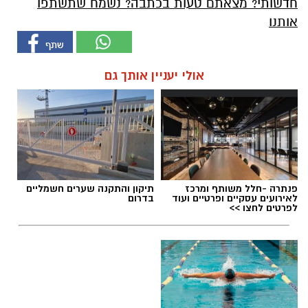
חדשותי? מצאתם טעות בכתבה? נשמח שתשתפו
אותנו
אולי יעניין אותך גם
פנתרה -חלל משותף ומרכז
תיקון והתקנה שערים חשמליים
לאירועים עסקיים ופרטיים ועוד
בדרום
לפרטים לחצו >>