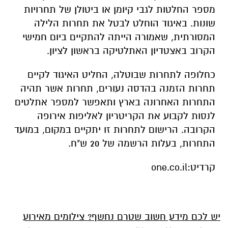
מספר החלטות לגבי קיומן או ביטולן של תחרויות
שונות. באיגוד הוחלט לבטל את תחרות הלילה
המסורתית, שאמורה הייתה להתקיים ביום חמישי
הקרוב באצטדיון האתלטיקה בראשון לציון.
כחלופה לתחרות שבוטלה, החליט האיגוד לקיים
תחרות הזמנה בהדסה נעורים, תחרות אשר תהיה
התחרות האחרונה בארץ ותאפשר למספר אתלטים
לנסות לקבוע את הקריטריון לאליפות אירופה
הקרובה. הרישום לתחרות זו יתקיים במקום, במועד
התחרות, בעלות הרשמה של 20 ש"ח.
קרדיט:one.co.il
יש לכם מידע חשוב שטרם נחשף? צילומים מאירוע