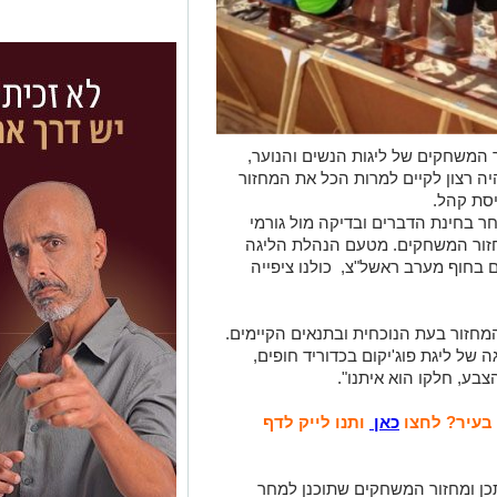
משחקים של ליגות הנשים והנוער,
יה רצון לקיים למרות הכל את המחזור
יסת קהל.
ר בחינת הדברים ובדיקה מול גורמי
חזור המשחקים. מטעם הנהלת הליגה
 בחוף מערב ראשל"צ, כולנו ציפייה
המחזור בעת הנוכחית ובתנאים הקיימים.
 של ליגת פוג'יקום בכדוריד חופים,
בע, חלקו הוא איתנו".
 בעיר? לחצו
כאן
ותנו לייק לדף
תכן ומחזור המשחקים שתוכנן למחר