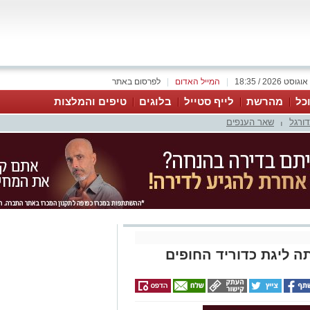
|
המייל האדום
|
לפרסום באתר
כל
מהרשת
לייף סטייל
בלוגים
טיפים והמלצות
דורגל
שאר הענפים
|
 ליגת כדוריד החופים