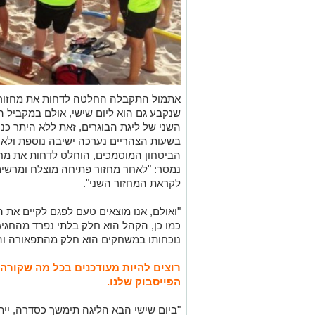
אתמול התקבלה החלטה לדחות את מחזור ה
שנקבע גם הוא ליום שישי, אולם במקביל ה
השני של ליגת הבוגרים, זאת ללא היתר כנ
בשעות הצהריים נערכה ישיבה נוספת ולאח
הביטחון המוסמכים, הוחלט לדחות את מ
נמסר: "לאחר מחזור פתיחה מוצלח ומרשים
לקראת המחזור השני".
"ואולם, אנו מוצאים טעם לפגם לקיים את 
כמו כן, הקהל הוא חלק בלתי נפרד מהחגיגה
נוכחותו במשחקים הוא חלק מהתפאורה והצ
רוצים להיות מעודכנים בכל מה שקורה
הפייסבוק שלנו.
"ביום שישי הבא הליגה תימשך כסדרה, יי