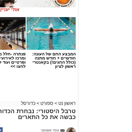
אולי יעניי
המבצע החם של העונה:
פנתרה -חלל מ
חודשיים + חודש מתנה
ומרכז לאירועי
(כולל החגים!) בקאנטרי
ופרטיים ועוד 
ראשון לציון
לחצו >>
ראשון נט
>
ספורט
>
כדורסל
טרבל היסטורי: נבחרת הכדורס
כבשה את כל התארים
עופר אשטוקר