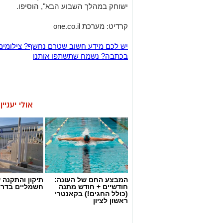
ישוחק במהלך השבוע הבא", הוסיפו.
קרדיט: מערכת one.co.il
יש לכם מידע חשוב שטרם נחשף? צילומים
בכתבה? נשמח שתשתפו אותנו
אולי יעניי
המבצע החם של העונה:
תיקון והתקנה 
חודשיים + חודש מתנה
חשמליים בדרו
(כולל החגים!) בקאנטרי
ראשון לציון