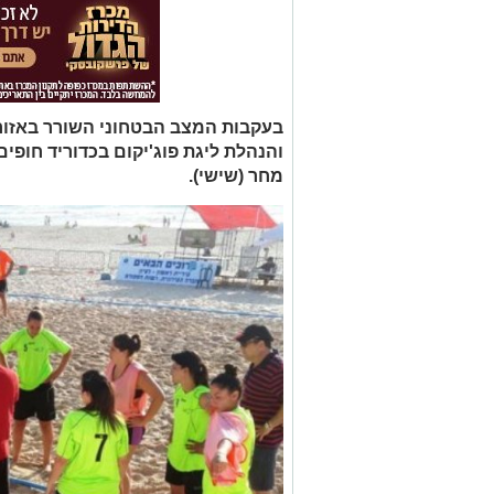
בעקבות המצב הבטחוני השורר באזורנו
והנהלת ליגת פוג'יקום בכדוריד חופ
מחר (שישי).