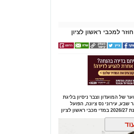
וזר למכבי ראשון לציון
מחלקת הנוער של המועדון וצבר ניסיון בליגת
שבע, עירוני נס ציונה, הפועל
ציון
וד