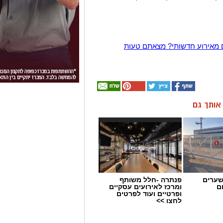
 מאירוע חדשותי? מצאתם טעות
ן אותך גם
שערים
פנתרה -חלל משותף
ם
ומרכז לאירועים עסקיים
ופרטיים ועוד לפרטים
לחצו >>