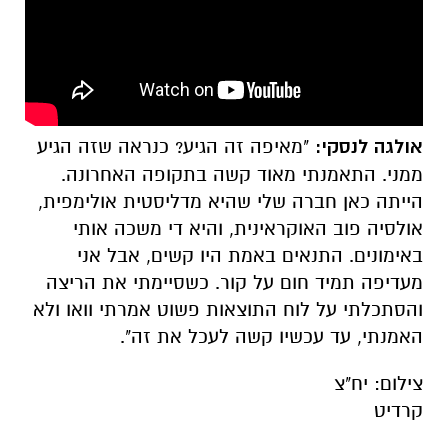
אולגה לנסקי:
"מאיפה זה הגיע? כנראה שזה הגיע
ממני. התאמנתי מאוד קשה בתקופה האחרונה.
הייתה כאן חברה שלי שהיא מדליסטית אולימפית,
אולסיה פוב האוקראינית, והיא די משכה אותי
באימונים. התנאים באמת היו קשים, אבל אני
מעדיפה תמיד חום על קור. כשסיימתי את הריצה
והסתכלתי על לוח התוצאות פשוט אמרתי וואו ולא
האמנתי, עד עכשיו קשה לעכל את זה".
צילום: יח"צ
קרדיט