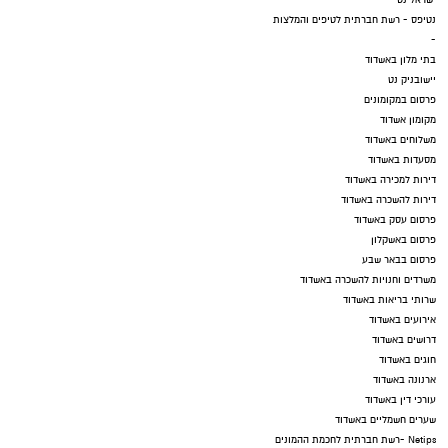
ישראל נט
נטיפס - רשת חברתית לטיפים והמלצות
-
בתי מלון באשדוד
יישובניק נט
פרסום במקומונים
מקומון אשדוד
משלוחים באשדוד
מסעדות באשדוד
דירות למכירה באשדוד
דירות להשכרה באשדוד
פרסום עסק באשדוד
פרסום באשקלון
פרסום בבאר שבע
משרדים וחנויות להשכרה באשדוד
שרותי בריאות באשדוד
אירועים באשדוד
דרושים באשדוד
חוגים באשדוד
ארנונה באשדוד
עורכי דין באשדוד
שערים חשמליים באשדוד
Netips -רשת חברתית לחכמת ההמונים