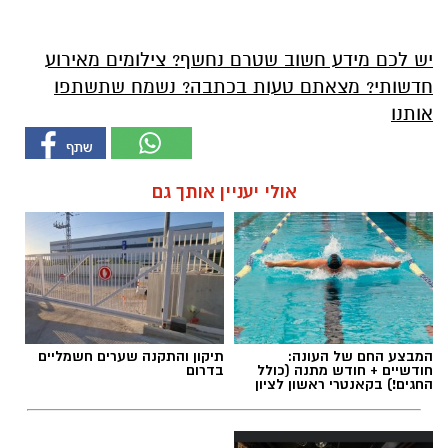
יש לכם מידע חשוב שטרם נחשף? צילומים מאירוע
חדשותי? מצאתם טעות בכתבה? נשמח שתשתפו
אותנו
אולי יעניין אותך גם
המבצע החם של העונה:
תיקון והתקנה שערים חשמליים
חודשיים + חודש מתנה (כולל
בדרום
החגים!) בקאנטרי ראשון לציון