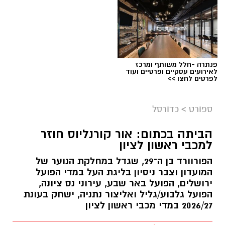
פנתרה -חלל משותף ומרכז
לאירועים עסקיים ופרטיים ועוד
לפרטים לחצו >>
ספורט
>
כדורסל
הביתה בכתום: אור קורנליוס חוזר
למכבי ראשון לציון
הפורוורד בן ה־29, שגדל במחלקת הנוער של
המועדון וצבר ניסיון בליגת העל במדי הפועל
ירושלים, הפועל באר שבע, עירוני נס ציונה,
הפועל גלבוע/גליל ואליצור נתניה, ישחק בעונת
2026/27 במדי מכבי ראשון לציון