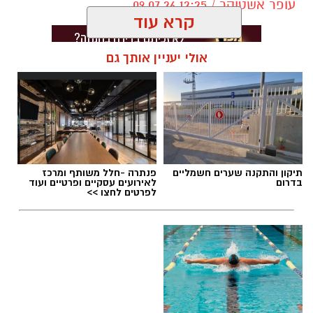
עופר אשטוקר / 12:25 09.07.26
קרא עוד
אולי יעניין אותך גם
תגים:
מכבי ראשון לציון
,
אור קורלניוס
תיקון והתקנה שערים חשמליים
פנתרה -חלל משותף ומרכז
בדרום
לאירועים עסקיים ופרטיים ועוד
לפרטים לחצו >>