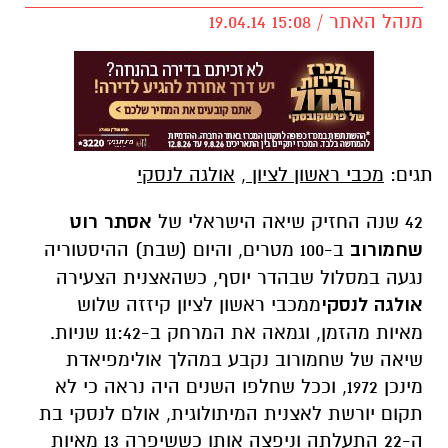
מנהל האתר / 15:08 19.04.14
תגים:
מכבי ראשון לציון
,
אולגה לנסקי
42 שנה החזיק שיאה הישראלי של
אסתר רוט
שחמורוב
ב-100 מטרים, והיום (שבת) ההיסטוריה
נגעה במסלול שבהדר יוסף, כשהאצנית הצעירה
אולגה לנסקי
ממכבי ראשון לציון קיזזה שלוש
מאיות מהזמן, וגמאה את המרחק ב-11:42 שניות.
שיאה של שחמורוב נקבע במהלך אולימפיאדת
מינכן 1972, וככל שחלפו השנים היה נראה כי לא
תקום יורשת לאצנית המיתולוגית, אולם לנסקי בת
ה-22 התעלתה וניפצה אותו כששיפרה 13 מאיות