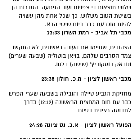
שלוש תוצאות די צפויות ועוד הפתעה. הסדרות הן
בשיטת הטוב משלוש, כך שכל אחת מהן עשויה
להיות מוכרעת כבר ביום שישי הבא.
מכבי תל אביב - רמת השרון 22:33
הצהובים, שסיימו את העונה ראשונים, לא התקשו.
צמד הסרבים שלהם, בויאן בוטוליה (שבעה שערים)
ונובאק בוסקוביץ' (שישה) בלטו.
מכבי ראשון לציון - מ.כ. חולון 23:38
מחזיקת הגביע טיילה והובילה בשבעה שערי הפרש
כבר עם תום המחצית הראשונה (12:19) בדרך
לתבוסה רצינית בסיום.
הפועל ראשון לציון - א.כ. נס ציונה 24:28