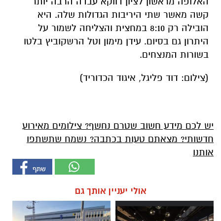
האלופה מראשון לציון דווקא עבדה הרבה יותר
קשה מאשר שתי היריבות הגדולות שלה. היא
הובילה רק 8:10 במחצית והצליחה לשמור על
היתרון גם בסיום. עידן מימון וטל הרשקוביץ בלטו
בשורות המנצחים.
(צילום: דוד פליגל, איגוד הכדוריד)
יש לכם מידע חשוב שטרם נחשף? צילומים מאירוע
חדשותי? מצאתם טעות בכתבה? נשמח שתשתפו
אותנו
אולי יעניין אותך גם