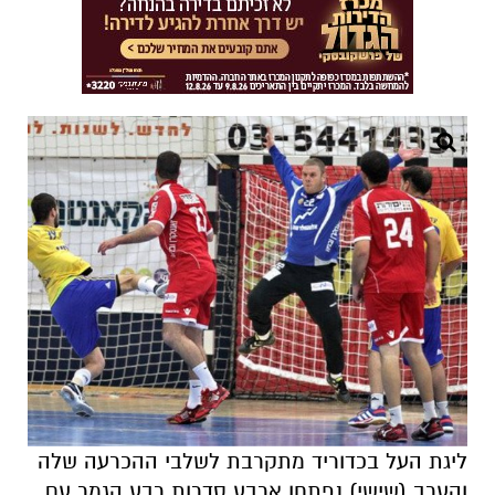
ליגת העל בכדוריד מתקרבת לשלבי ההכרעה שלה
והערב (שישי) נפתחו ארבע סדרות רבע הגמר עם