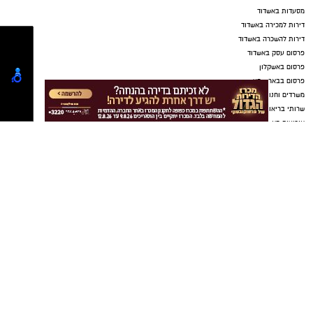
מסעדות באשדוד
דירות למכירה באשדוד
דירות להשכרה באשדוד
פרסום עסק באשדוד
פרסום באשקלון
פרסום בבאר שבע
משרדים וחנויות להשכרה באשדוד
שרותי בריאות באשדוד
אירועים באשדוד
דרושים באשדוד
חוגים באשדוד
ארנונה באשדוד
עורכי דין באשדוד
שערים חשמליים באשדוד
Netips -רשת חברתית לחכמת ההמונים
פרסום באשדוד
אשדוד נט ויקיפדיה
פרסום כתבה שיווקית
חולון נט
שדרוג מערכת .NET