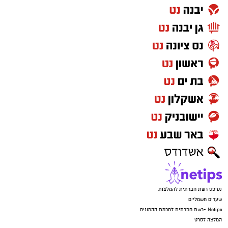
הקבוצה גם בתקופות קשות. האוהדים הם חלק
בלתי נפרד מההצלחה ומהזהות של הקבוצה".
במכבי ראשון לציון מקווים כי הניסיון שצבר
קורנליוס בליגת העל וההיכרות העמוקה שלו עם
המועדון יסייעו לקבוצה במאבקיה בעונה הקרובה.
יש לכם מידע חשוב שטרם נחשף? צילומים מאירוע
חדשותי? מצאתם טעות בכתבה? נשמח שתשתפו
אותנו
נטיפס רשת חברתית להמלצות
שערים חשמליים
Netips -רשת חברתית לחכמת ההמונים
המלצה לסרט