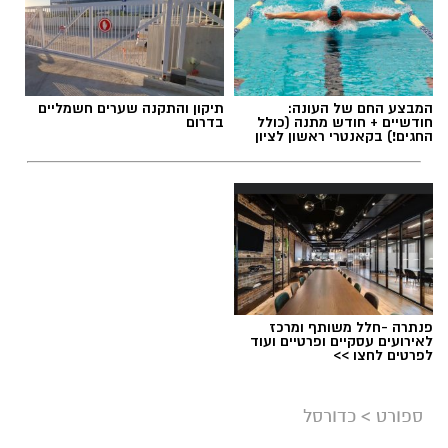
המבצע החם של העונה:
תיקון והתקנה שערים חשמליים
חודשיים + חודש מתנה (כולל
בדרום
החגים!) בקאנטרי ראשון לציון
פנתרה -חלל משותף ומרכז
לאירועים עסקיים ופרטיים ועוד
לפרטים לחצו >>
ספורט
>
כדורסל