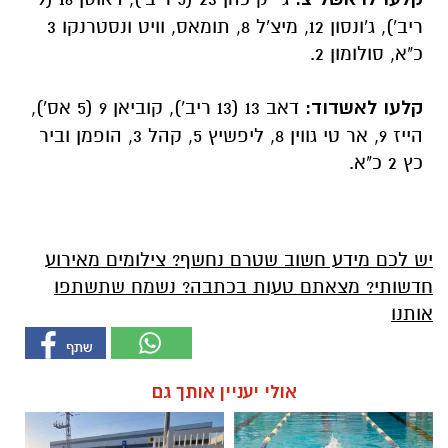
ריב'), ג'ונסון 12, מיצ'ל 8, תומאס, וויט ונסטרנקו 3
כ"א, סולומון 2.
קלעו לאשדוד:
דאב 13 (13 ריב'), קוביאן 9 (5 אס'),
הייז 9, אר טי גווין 8, ליפשיץ 5, קהל 3, הופמן וביר
כץ 2 כ"א.
יש לכם מידע חשוב שטרם נחשף? צילומים מאירוע
חדשותי? מצאתם טעות בכתבה? נשמח שתשתפו
אותנו
אולי יעניין אותך גם