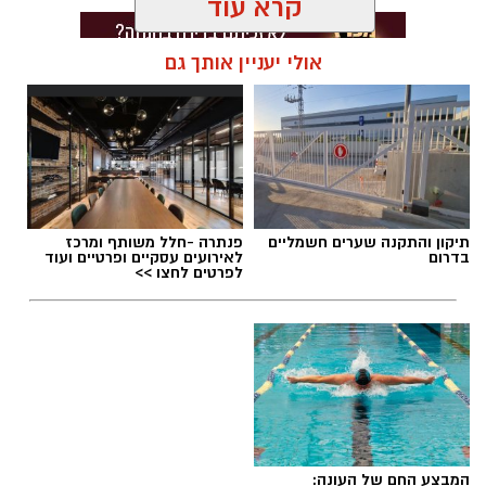
קרא עוד
אולי יעניין אותך גם
תגים:
מכבי ראשון לציון
,
אור קורלניוס
תיקון והתקנה שערים חשמליים
פנתרה -חלל משותף ומרכז
בדרום
לאירועים עסקיים ופרטיים ועוד
לפרטים לחצו >>
המבצע החם של העונה: