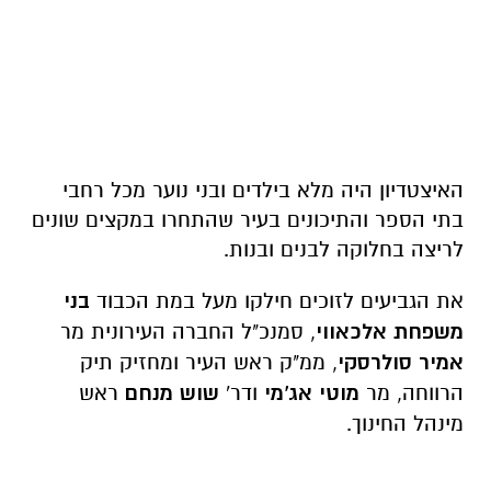
האיצטדיון היה מלא בילדים ובני נוער מכל רחבי
בתי הספר והתיכונים בעיר שהתחרו במקצים שונים
לריצה בחלוקה לבנים ובנות.
את הגביעים לזוכים חילקו מעל במת הכבוד
בני
משפחת אלכאווי
, סמנכ"ל החברה העירונית מר
אמיר סולרסקי
, ממ"ק ראש העיר ומחזיק תיק
הרווחה, מר
מוטי אג'מי
ודר'
שוש מנחם
ראש
מינהל החינוך.