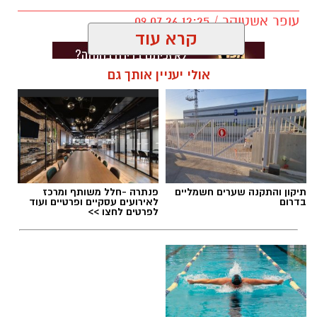
עופר אשטוקר / 12:25 09.07.26
קרא עוד
אולי יעניין אותך גם
תגים:
מכבי ראשון לציון
,
אור קורלניוס
תיקון והתקנה שערים חשמליים
פנתרה -חלל משותף ומרכז
בדרום
לאירועים עסקיים ופרטיים ועוד
לפרטים לחצו >>