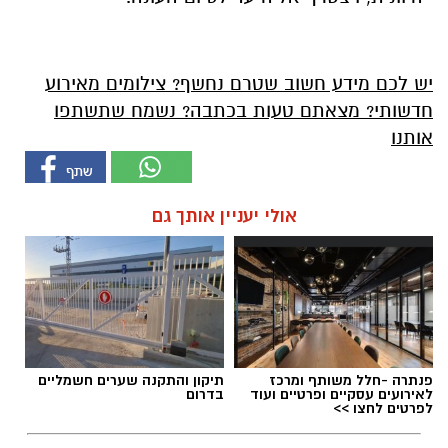
יש לכם מידע חשוב שטרם נחשף? צילומים מאירוע
חדשותי? מצאתם טעות בכתבה? נשמח שתשתפו
אותנו
אולי יעניין אותך גם
פנתרה -חלל משותף ומרכז
תיקון והתקנה שערים חשמליים
לאירועים עסקיים ופרטיים ועוד
בדרום
לפרטים לחצו >>