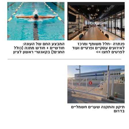
תגים:
מכבי ראשון לציון
,
אור קורלניוס
פנתרה -חלל משותף ומרכז
המבצע החם של העונה:
לאירועים עסקיים ופרטיים ועוד
חודשיים + חודש מתנה (כולל
לפרטים לחצו >>
החגים!) בקאנטרי ראשון לציון
תיקון והתקנה שערים חשמליים
בדרום