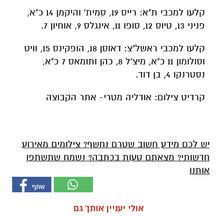
קלעו למכבי ת"א: רייס 19, סמית' והיקמן 14 כ"א,
פניני 13, טיוס 12, סופו 11, אינגלס 9, אוחיון 7.
קלעו למכבי ראשל"צ: דאוסן 18, הופקינס 15, וויט
וסולומון 11 כ"א, מיצ'ל 8, כהן ותומאס 7 כ"א,
נסטרנקו 4, בן דוד.
קרדיט צילום: אודליה מטרי- אתר הקבוצה
יש לכם מידע חשוב שטרם נחשף? צילומים מאירוע
חדשותי? מצאתם טעות בכתבה? נשמח שתשתפו
אותנו
אולי יעניין אותך גם