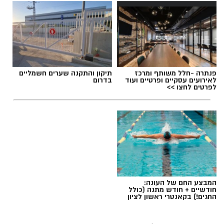
פנתרה -חלל משותף ומרכז
תיקון והתקנה שערים חשמליים
לאירועים עסקיים ופרטיים ועוד
בדרום
לפרטים לחצו >>
המבצע החם של העונה:
חודשיים + חודש מתנה (כולל
החגים!) בקאנטרי ראשון לציון