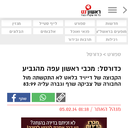
חדשות
ספורט
לייף סטייל
מגזין
מופעים בראשל"צ
פנאי ואוכל
אלבומים
הבלוגים
רכילות
תרבות ובידור
ספורט
>
כדורסל
כדורסל: מכבי ראשון עפה מהגביע
הקבוצה של דייויד בלאט לא התקשתה מול
החבורה של צביקה שרף וגברה עליה 83:99
מנהל האתר / 01:18 05.02.14