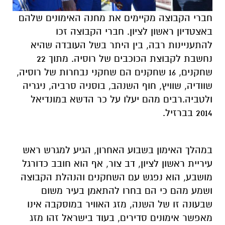
חברי הקבוצה מקיימים את מחנה האימונים שלהם
באצטדיון ראשון לציון. חברי הקבוצה זכו
להתעניינות רבה, בין היתר בשל העובדה שהיא
נחשבת לקבוצת הכוכבים של רוסיה. מתוך 22
שחקנים, 16 שחקנים הם שחקני נבחרות של רוסיה,
שוודיה, שוויץ, חוף השנהב, בוסניה סרביה, ניגריה
ולטביה.רבים מהם יעלו על כר הדשא במונדיאל
2014 בברזיל.
במהלך האימון בשבוע האחרון, הגיע למגרש ראש
עיריית ראשון לציון, דב צור, אף הוא חובב כדורגל
מושבע, הוא נפגש עם השחקנים והנהלת הקבוצה
ושמע מהם כי הם בחרו להתאמן בעיר משום
שבעונה זו של השנה, מזג האוויר במוסקבה אינו
מאפשר אימונים סדירים, בעוד בישראל זהו מזג