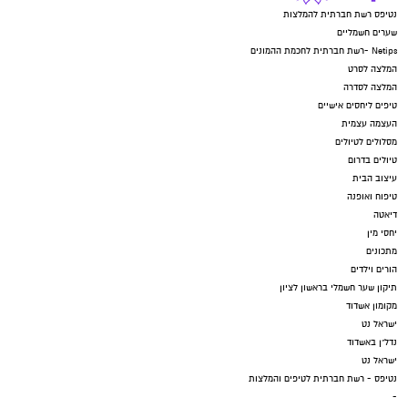
יש לכם מידע חשוב שטרם נחשף? צילומים מאירוע
חדשותי? מצאתם טעות בכתבה? נשמח שתשתפו
אותנו