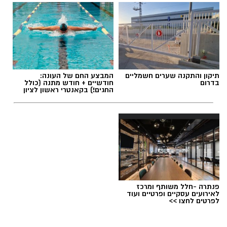
תגים:
מכבי ראשון לציון
,
אור קורלניוס
תיקון והתקנה שערים חשמליים
המבצע החם של העונה:
בדרום
חודשיים + חודש מתנה (כולל
החגים!) בקאנטרי ראשון לציון
פנתרה -חלל משותף ומרכז
לאירועים עסקיים ופרטיים ועוד
לפרטים לחצו >>