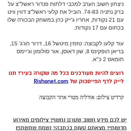
ניצחון חשוב הערב למכבי דלתות פנדור ראשל"צ על
ברק נתניה 74-83. הוביל את קלעי ראשל"צ דווין וויט
עם 21 נקודות, אחריו ג'ייק כהן במשחק הבכורה שלו
בכתום עם 17 נקודות.
עוד קלעו לקבוצה: טזמין מיטשל 16, דרור חג'ג' 15,
בריאן הופקינס 8, שון דאוסן, אור סולומון וג'יימס
תומאס 2 כ"א.
רוצים להיות מעודכנים בכל מה שקורה בעיר? תנו
לייק לדף הפייסבוק של
Rishonet.com
קרדיט צילום: אודליה מטרי אתר הקבוצה
יש לכם מידע חשוב שטרם נחשף? צילומים מאירוע
חדשותי? מצאתם טעות בכתבה? נשמח שתשתפו