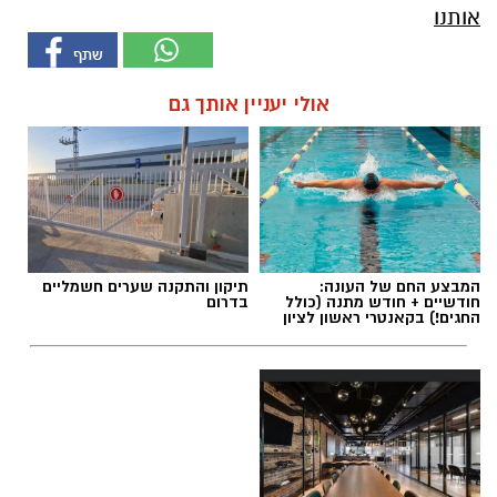
אותנו
אולי יעניין אותך גם
המבצע החם של העונה:
תיקון והתקנה שערים חשמליים
חודשיים + חודש מתנה (כולל
בדרום
החגים!) בקאנטרי ראשון לציון