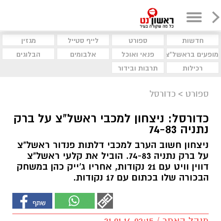
חדשות
ספורט
לייף סטייל
מגזין
מופעים בראשל"צ
פנאי ואוכל
אלבומים
הבלוגים
רכילות
תרבות ובידור
ספורט
>
כדורסל
כדורסל: ניצחון למכבי ראשל"צ על ברק
נתניה 74-83
ניצחון חשוב הערב למכבי דלתות פנדור ראשל"צ
על ברק נתניה 74-83. הוביל את קלעי ראשל"צ
דווין וויט עם 21 נקודות, אחריו ג'ייק כהן במשחק
הבכורה שלו בכתום עם 17 נקודות.
מנהל האתר / 02:15 21.01.14