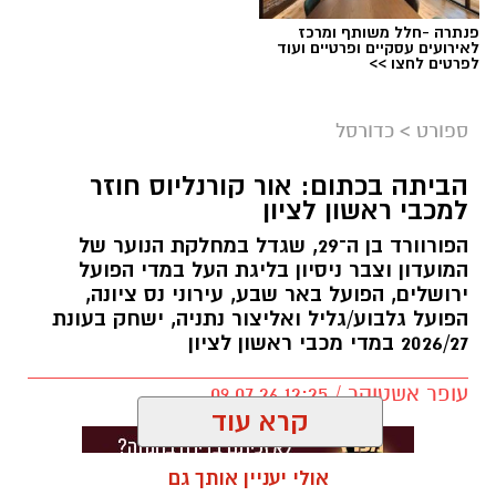
פנתרה -חלל משותף ומרכז
לאירועים עסקיים ופרטיים ועוד
לפרטים לחצו >>
ספורט
>
כדורסל
הביתה בכתום: אור קורנליוס חוזר
למכבי ראשון לציון
הפורוורד בן ה־29, שגדל במחלקת הנוער של
המועדון וצבר ניסיון בליגת העל במדי הפועל
ירושלים, הפועל באר שבע, עירוני נס ציונה,
הפועל גלבוע/גליל ואליצור נתניה, ישחק בעונת
2026/27 במדי מכבי ראשון לציון
עופר אשטוקר / 12:25 09.07.26
קרא עוד
אולי יעניין אותך גם