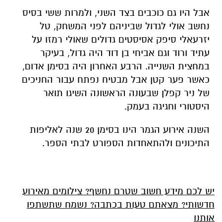
אבל היו גם כוכבים בצד השני, ולמרות ששי בסיס
נחשב אולי לגדול שביניהם לפני המשחק, טל
יזרעאלי סיפק אסיסטים גדולים שאולי רמזו על
עתיד ורוד וגם אביחי בן דוד היה גדול, בעיקר
במחצית השנייה. הרבע האחרון היה בסימן אדום,
כאשר פער קטן אבל מבטיח נפתח עבור החניכים
של ניר קפלן שבעונה הראשונה השיגו תואר
היסטורי וחגיגה בעמק.
השנה אירוע הגמר הינו בסימן 20 שנה לאליפות
התיכונים ולהתאחדות הספורט לבתי הספר.
יש לכם מידע חשוב שטרם נחשף? צילומים מאירוע
חדשותי? מצאתם טעות בכתבה? נשמח שתשתפו
אותנו