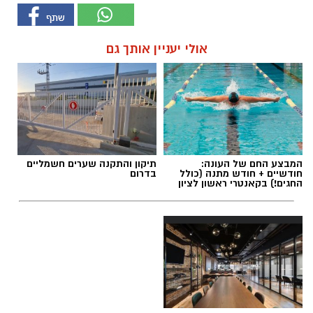
אולי יעניין אותך גם
המבצע החם של העונה:
תיקון והתקנה שערים חשמליים
חודשיים + חודש מתנה (כולל
בדרום
החגים!) בקאנטרי ראשון לציון