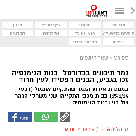
חדשות
ספורט
לייף סטייל
מגזין
מופעים בראשל"צ
פנאי ואוכל
אלבומים
הבלוגים
רכילות
תרבות ובידור
ספורט
>
שאר הענפים
גמר תיכונים בכדורסל -בנות הגימנסיה
זכו בגביע, הבנים הפסידו לעין חרוד
במסגרת אירוע הגמר שהתקיים אתמול (רבעי
15/1/14) בבית מכבי התקיימו שני משחקי הגמר
של בני ובנות הגימנסיה.
מנהל האתר / 18:54 16.01.14