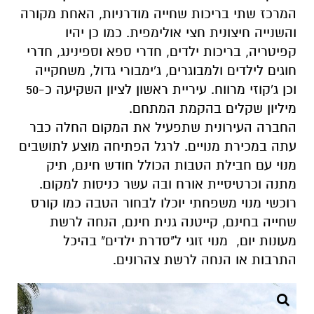
המרכז שתי בריכות שחייה מודרניות, האחת מקורה
והשנייה חיצונית חצי אולימפית. כמו כן יהיו
קפיטריה, בריכות ילדים, חדרי ספא וספינינג, חדרי
חוגים לילדים ולמבוגרים, ג'ימבורי גדול, משחקייה
וכן ג'קוזי מרווח. עיריית ראשון לציון השקיעה כ-50
מיליון שקלים בהקמת המתחם.
החברה העירונית שתפעיל את המקום החלה כבר
עתה במכירת מנויים. לרגל הפתיחה מוצע לתושבים
מנוי עם חבילת הטבות הכולל חודש חינם, תיק
מתנה וכרטיסיית אורח ובה עשר כניסות למקום.
רוכשי מנוי משפחתי יוכלו לבחור הטבה כמו קורס
שחייה בחינם, קייטנה גנית חינם, הנחה לרשת
מעונות יום, מנוי זוגי ל"סדרת ילדים" בהיכל
התרבות או הנחה לרשת צהרונים.