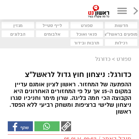
חדשות
ספורט
לייף סטייל
מגזין
מופעים בראשל"צ
פנאי ואוכל
אלבומים
הבלוגים
רכילות
תרבות ובידור
ספורט
>
כדורגל
כדורגל: ניצחון חוץ גדול לראשל"צ
ההפתעה של המחזור. ראשון לציון אומנם עדיין
במקום ה-15 אך על פי המחזורים האחרונים היא
הקבוצה הכי חמה בליגה. שרון מימר וחניכיו סגרו
ניצחון שלישי ברציפות ומשחק רביעי ללא הפסד.
ראשון
מנהל האתר / 09:53 05.01.14