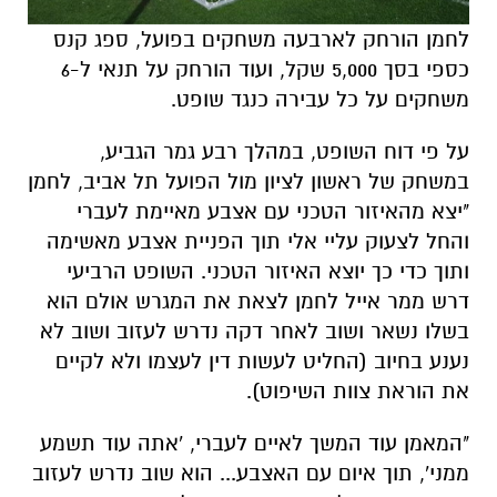
לחמן הורחק לארבעה משחקים בפועל, ספג קנס
כספי בסך 5,000 שקל, ועוד הורחק על תנאי ל-6
משחקים על כל עבירה כנגד שופט.
על פי דוח השופט, במהלך רבע גמר הגביע,
במשחק של ראשון לציון מול הפועל תל אביב, לחמן
"יצא מהאיזור הטכני עם אצבע מאיימת לעברי
והחל לצעוק עליי אלי תוך הפניית אצבע מאשימה
ותוך כדי כך יוצא האיזור הטכני. השופט הרביעי
דרש ממר אייל לחמן לצאת את המגרש אולם הוא
בשלו נשאר ושוב לאחר דקה נדרש לעזוב ושוב לא
נענע בחיוב (החליט לעשות דין לעצמו ולא לקיים
את הוראת צוות השיפוט).
"המאמן עוד המשך לאיים לעברי, 'אתה עוד תשמע
ממני', תוך איום עם האצבע... הוא שוב נדרש לעזוב