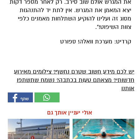
את המגרש אולם שוב סירב. רק לאחר מספר דקות
יצא המאמן את המגרש. אין לתת יד להתנהגות
מסוג זה ועלינו להוקיע השתלחות מאמנים כלפי
צוות השיפוט!".
קרדיט:
מערכת וואלה! ספורט
יש לכם מידע חשוב שטרם נחשף? צילומים מאירוע
חדשותי? מצאתם טעות בכתבה? נשמח שתשתפו
אותנו
אולי יעניין אותך גם