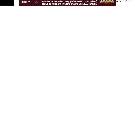
יש לכם מידע חשוב שטרם נחשף? צילומים מאירוע
חדשותי? מצאתם טעות בכתבה? נשמח שתשתפו
אותנו
נטיפס רשת חברתית להמלצות
שערים חשמליים
Netips -רשת חברתית לחכמת ההמונים
המלצה לסרט
המלצה לסדרה
טיפים ליחסים אישיים
העצמה עצמית
מסלולים לטיולים