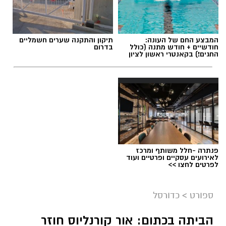
המבצע החם של העונה:
תיקון והתקנה שערים חשמליים
חודשיים + חודש מתנה (כולל
בדרום
החגים!) בקאנטרי ראשון לציון
פנתרה -חלל משותף ומרכז
לאירועים עסקיים ופרטיים ועוד
לפרטים לחצו >>
ספורט
>
כדורסל
הביתה בכתום: אור קורנליוס חוזר