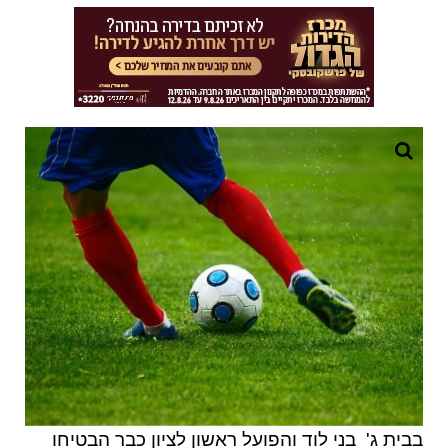
בבית ג' בני לוד והפועל ראשון לציון כבר הבטיחו