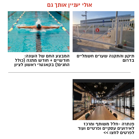
אולי יעניין אותך גם
תיקון והתקנה שערים חשמליים
המבצע החם של העונה:
בדרום
חודשיים + חודש מתנה (כולל
החגים!) בקאנטרי ראשון לציון
פנתרה -חלל משותף ומרכז
לאירועים עסקיים ופרטיים ועוד
לפרטים לחצו >>