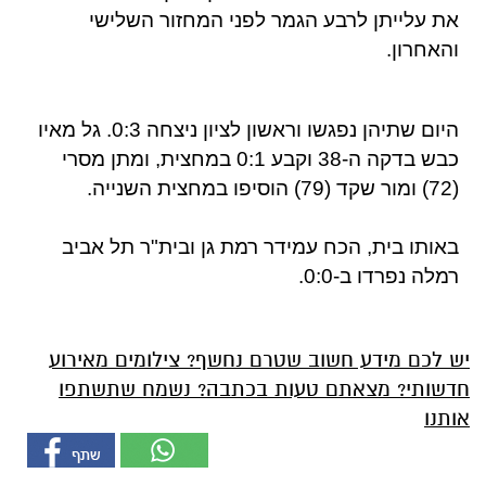
את עלייתן לרבע הגמר לפני המחזור השלישי
והאחרון.
היום שתיהן נפגשו וראשון לציון ניצחה 0:3. גל מאיו
כבש בדקה ה-38 וקבע 0:1 במחצית, ומתן מסרי
(72) ומור שקד (79) הוסיפו במחצית השנייה.
באותו בית, הכח עמידר רמת גן ובית"ר תל אביב
רמלה נפרדו ב-0:0.
יש לכם מידע חשוב שטרם נחשף? צילומים מאירוע
חדשותי? מצאתם טעות בכתבה? נשמח שתשתפו
אותנו