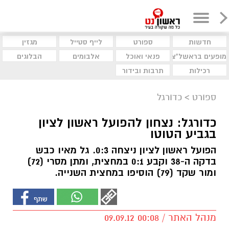
חדשות
ספורט
לייף סטייל
מגזין
מופעים בראשל"צ
פנאי ואוכל
אלבומים
הבלוגים
רכילות
תרבות ובידור
ספורט
>
כדורגל
כדורגל: נצחון להפועל ראשון לציון
בגביע הטוטו
הפועל ראשון לציון ניצחה 0:3. גל מאיו כבש
בדקה ה-38 וקבע 0:1 במחצית, ומתן מסרי (72)
ומור שקד (79) הוסיפו במחצית השנייה.
מנהל האתר / 00:08 09.09.12