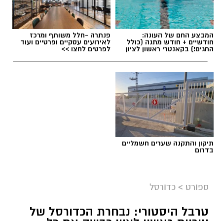
המבצע החם של העונה:
פנתרה -חלל משותף ומרכז
חודשיים + חודש מתנה (כולל
לאירועים עסקיים ופרטיים ועוד
החגים!) בקאנטרי ראשון לציון
לפרטים לחצו >>
תיקון והתקנה שערים חשמליים
בדרום
ספורט
>
כדורסל
טרבל היסטורי: נבחרת הכדורסל של