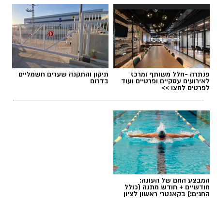
תגים:
מכבי ראשון לציון
,
אור קורלניוס
פנתרה -חלל משותף ומרכז
תיקון והתקנה שערים חשמליים
לאירועים עסקיים ופרטיים ועוד
בדרום
לפרטים לחצו >>
המבצע החם של העונה:
חודשיים + חודש מתנה (כולל
החגים!) בקאנטרי ראשון לציון