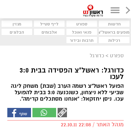
חדשות
ספורט
לייף סטייל
מגזין
מופעים בראשל"צ
פנאי ואוכל
אלבומים
הבלוגים
רכילות
תרבות ובידור
ספורט
>
כדורגל
כדורגל: ראשל"צ הפסידה בבית 3:0
לעכו
הפועל ראשל"צ רשמה הערב (שבת) משחק ליגה
שביעי ללא ניצחון, כשנכנעה 3:0 בבית להפועל
עכו. ניסן יחזקאל: "אנחנו מסתכלים קדימה".
מנהל האתר / 22:08 22.10.11