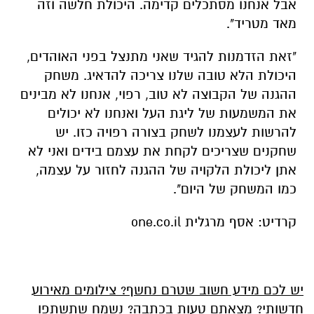
אבל אנחנו מסתכלים קדימה. היכולת חלשה וזה
מאד מטריד".
"זאת הזדמנות להגיד שאני מתנצל בפני האוהדים,
היכולת הלא טובה שלנו צריכה להדאיג. משחק
ההגנה של הקבוצה לא טוב, רפוי, אנחנו לא מבינים
את המשמעות של ליגת העל ואנחנו לא יכולים
להרשות לעצמנו לשחק בצורה רפויה כזו. יש
שחקנים שצריכים לקחת את עצמם בידים ואני לא
אתן ליכולת הלקויה של ההגנה לחזור על עצמה,
כמו המשחק של היום".
קרדיט: אסף מרגלית one.co.il
יש לכם מידע חשוב שטרם נחשף? צילומים מאירוע
חדשותי? מצאתם טעות בכתבה? נשמח שתשתפו