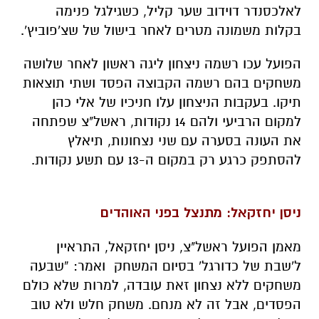
לאלכסנדר דוידוב שער קליל, כשגילגל פנימה
בקלות משמונה מטרים לאחר בישול של שצ'פוביץ'.
הפועל עכו רשמה ניצחון ליגה ראשון לאחר שלושה
משחקים בהם רשמה הקבוצה הפסד ושתי תוצאות
תיקו. בעקבות הניצחון עלו חניכיו של אלי כהן
למקום הרביעי ולהם 14 נקודות, ראשל"צ שפתחה
את העונה בסערה עם שני נצחונות, תיאלץ
להסתפק כרגע רק במקום ה-13 עם תשע נקודות.
ניסן יחזקאל: מתנצל בפני האוהדים
מאמן הפועל ראשל"צ, ניסן יחזקאל, התראיין
ל'שבת של כדורגל' בסיום המשחק ואמר: ”שבעה
משחקים ללא נצחון זאת עובדה, למרות שלא כולם
הפסדים, אבל זה לא מנחם. משחק חלש ולא טוב