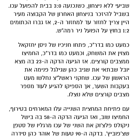
שביעי ללא ניצחון, כשנכנעה 3:0 בבית להפועל עכו.
בשביל להיזכר בניצחון האחרון של הקבוצה מעיר
היין צריך לחזור עד למחזור ה-2, אז גברו הכתומים
1:2 בחוץ על הפועל ניר רמה"ש.
כמעט כמו בדר"כ, פתחו חניכיו של ניסן יחזקאל
מצוין את המשחק, וכמעט כמו בדר"כ, החמיצו
ממצבים קורצים. אז הגיעה הדקה ה-23 בה מצא
יובל שבתאי את שגיב כהן שגילגל פנימה את
הראשון של עכו. שחקני ראשל"צ נחלשו מעט
בעקבות השער, אך הספיקו להגיע לעוד מספר
מצבים קורצים שלא נוצלו.
עם פתיחת המחצית השנייה עלו המארחים בטירוף,
החמיצו שוב, ואז הגיעה הדקה ה-58 בה בישל
ניקולס פלצ'וק את השני של עכו מרגליו של סטפן
שצ'פוביץ'. בדקה ה-90 טעות של אוהד כהן סידרה