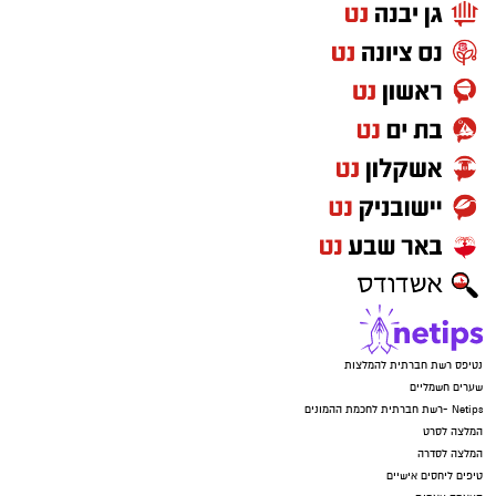
נטיפס רשת חברתית להמלצות
שערים חשמליים
Netips -רשת חברתית לחכמת ההמונים
המלצה לסרט
המלצה לסדרה
טיפים ליחסים אישיים