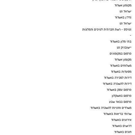
מקומון אשדוד
ישראל נט
נדל"ן באשדוד
ישראל נט
נטיפס - רשת חברתית לטיפים והמלצות
-
בתי מלון באשדוד
יישובניק נט
פרסום במקומונים
מקומון אשדוד
משלוחים באשדוד
מסעדות באשדוד
דירות למכירה באשדוד
דירות להשכרה באשדוד
פרסום עסק באשדוד
פרסום באשקלון
פרסום בבאר שבע
משרדים וחנויות להשכרה באשדוד
שרותי בריאות באשדוד
אירועים באשדוד
דרושים באשדוד
חוגים באשדוד