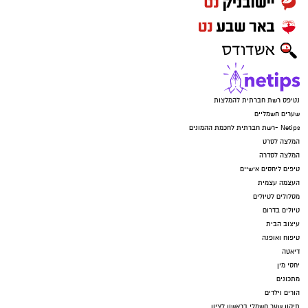
נטיפס רשת חברתית להמלצות
שערים חשמליים
Netips -רשת חברתית לחכמת ההמונים
המלצה לסרט
המלצה לסדרה
טיפים ליחסים אישיים
העצמה עצמית
מסלולים לטיולים
טיולים בדרום
עיצוב הבית
טיפוח ואופנה
דיאטה
יחסי מין
מתכונים
הורים וילדים
תיקון שער חשמלי בראשון לציון