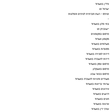
נדל"ן באשדוד
ישראל נט
נטיפס - רשת חברתית לטיפים והמלצות
-
בתי מלון באשדוד
יישובניק נט
פרסום במקומונים
מקומון אשדוד
משלוחים באשדוד
מסעדות באשדוד
דירות למכירה באשדוד
דירות להשכרה באשדוד
פרסום עסק באשדוד
פרסום באשקלון
פרסום בבאר שבע
משרדים וחנויות להשכרה באשדוד
שרותי בריאות באשדוד
אירועים באשדוד
דרושים באשדוד
חוגים באשדוד
ארנונה באשדוד
עורכי דין באשדוד