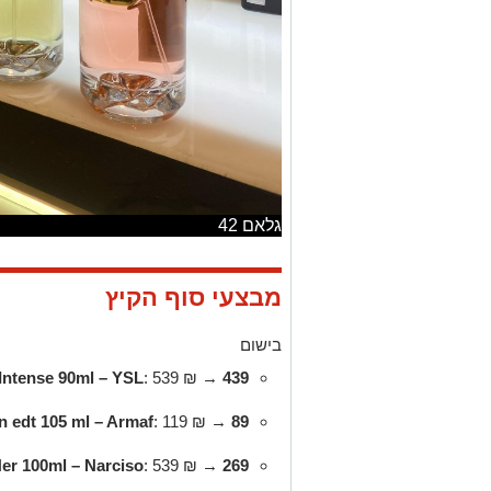
גלאם 42
מבצעי סוף הקיץ
בישום
 Intense 90ml – YSL
: 539 ₪ →
439 ₪
n edt 105 ml – Armaf
: 119 ₪ →
89 ₪
er 100ml – Narciso
: 539 ₪ →
269 ₪