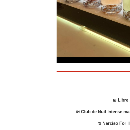
Libre
Club de Nuit Intense ma
Narciso For H