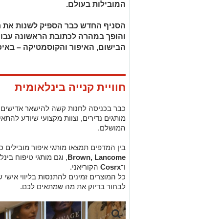
המובילות בעולם.
הסניף החדש כבר הספיק לשנות את ח
והופך במהרה לכתובת הראשונה עבור
הבישום, האיפור והקוסמטיקה – באיכ
חוויית קנייה בינלאומית
כבר בכניסה לחנות קשה להישאר אדישים: ע
מותגים נדירים, וצוות מקצועי שיודע להתא
המושלם.
בין המדפים תמצאו מותגי איפור מובילים כ
Brown, Lancome
, וגם מותגי טיפוח בינ
ו־
Cosrx
הקוריאני.
כל המוצרים זמינים להתנסות בליווי אישי של
לבחור בדיוק את מה שמתאים לכם.