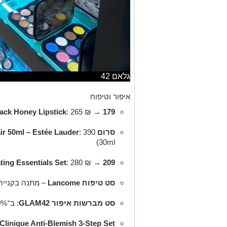
גלאם 42
איפור וטיפוח
lack Honey Lipstick
: 265 ₪ →
179 ₪
סרום Advanced Night Repair 50ml – Estée Lauder
30ml)
ting Essentials Set
: 280 ₪ →
209 ₪
סט טיפוח Lancome
– מתנה בקנייה מעל
סט מברשות איפור GLAM42
: ב־50% הנחה
Clinique Anti-Blemish 3-Step Set