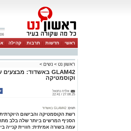
06 אוגוסט 2026 / 09:59
ראשי
חדשות
תרבות
קהילה
או
ראשון נט
>
נשים
>
GLAM42 באשדוד: מבצעי
וקוסמטיקה
אלדה נתנאל
27.08.25 / 22:41
תגים:
GLAM42 באשדוד
הסניף המרשים ביותר שלה בלב מתח