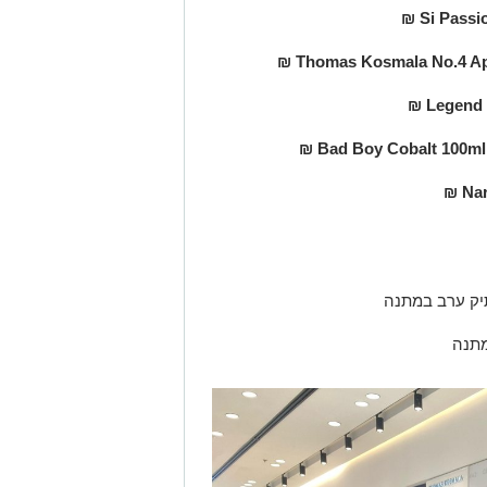
Si Passi
Thomas Kosmala No.4 Ap
Legend 
Bad Boy Cobalt 100ml 
Na
יק ערב במתנה
מתנה