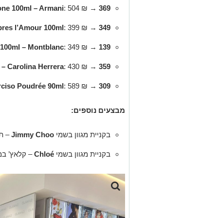
one 100ml – Armani
: 504 ₪ →
369 ₪
res l’Amour 100ml
: 399 ₪ →
349 ₪
100ml – Montblanc
: 349 ₪ →
139 ₪
– Carolina Herrera
: 430 ₪ →
359 ₪
rciso Poudrée 90ml
: 589 ₪ →
309 ₪
מבצעים נוספים:
בקניית מגוון בשמי
Jimmy Choo
– ת
בקניית מגוון בשמי
Chloé
– קלאץ’ ב