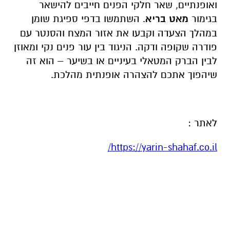
ואופנתיים, שאר חלקי הפנים חייבים להישאר
בגימור
מאט בריא
. השתמשו בדפי ספיגת שומן
במהלך הצעדה וקבעו את אזור המצח והסנטר עם
פודרה שקופה ודקה. הניגוד בין עור פנים נקי ומאוזן
לבין הברק המטאלי בעיניים או בשיער – הוא זה
שיהפוך אתכם להצהרה אופנתית מהלכת.
לאתר :
/
https://yarin-shahaf.co.il