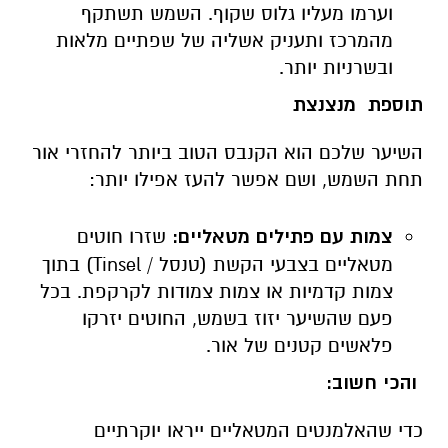
וערמו מעליו גלוס שקוף. השמש תשתקף
מהמרכז ותעניק אשליה של שפתיים מלאות
ובשרניות יותר.
תוספת מנצנצת
השיער שלכם הוא הקנבס הטוב ביותר להחזרי אור
תחת השמש, ושם אפשר להעז אפילו יותר:
צמות עם פתילים מטאליים:
שזרו חוטים
מטאליים בצבעי הקשת (טנסל /
Tinsel
) בתוך
צמות קדמיות או צמות צמודות לקרקפת. בכל
פעם שהשיער יזוז בשמש, החוטים יזרקו
פלאשים קטנים של אור.
והכי חשוב:
כדי שהאלמנטים המטאליים ייראו יוקרתיים