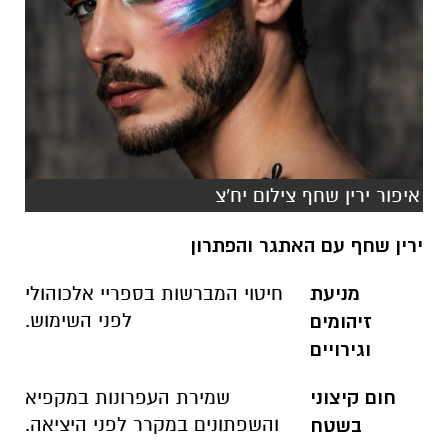
איפור ירין שחף צילום יח'צ
ירין שחף עם האתגר והפתרון
מניעת
חיטוי המברשות בספריי אלכוהולי
לפני השימוש
.
זיהומים
וגירויים
חום קיצוני
שמירת העפרונות במקפיא
והשפתונים במקרר לפני היציאה
.
בשטח