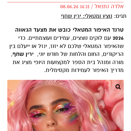
אלדה נתנאל / 16:11 08.06.26
תגים:
נוצץ ומטאלי: ירין שחף
טרנד האיפור המטאלי כובש את מצעד הגאווה
2026
עם לוקים נוצצים, עמידים ועוצמתיים. כדי
שהאיפור המטאלי שלכם לא יזוז, ינזל או ייעלם בין
הריקודים, החום והלחות של חודש יוני,
ירין שחף
,
מורה ומנהל בית הספר למקצועות היופי מציג את
מדריך האיפור לעמידות מקסימלית.