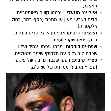
האצבע.
אייליינר מטאלי
: שרטטו קווים גיאומטריים
חדים בצבעי ניאון או מתכת (כסף, זהב, כחול
אלקטריק).
נצנצים
: הדביקו אבני חן או גליטרים בעזרת
דבק ריסים שקוף ועמיד.
שפתיים בוהקות
: מרחו שפתון עמיד ועליו
שכבת ליפ גלוס עם חלקיקי שימר מטאליים.
ספריי קיבוע
: רססו שכבה נדיבה של פיקסר
(ספריי מקבע) ממרחק של 30 ס"מ.