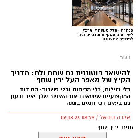
פנתרה -חלל משותף ומרכז
לאירועים עסקיים ופרטיים ועוד
לפרטים לחצו >>
נשים
להישאר פוטוגנית גם שחם ולח: מדריך
הקיץ של מאפר העל ירין שחף
בלי נזילות, בלי מריחות ובלי פשרות: הסודות
המקצועיים שישאירו את האיפור שלך יציב ורענן
גם בימים הכי חמים בשנה
אלדה נתנאל / 08:29 09.08.26
תגים:
ירין שחף