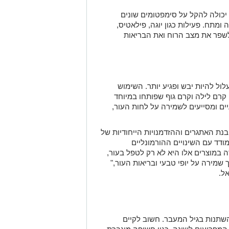
 יכולה להקל על סימפטומים שונים
ומתח. פעילות כגון יוגה, פילאטיס,
 לשפר את מצב הרוח ואת הבריאות
לול להיות יבש ופגיע יותר. השימוש
, קרם לילה וקרם גוף שפותחו במיוחד
ים ומסייעים לשמירה על לחות העור,
ת האתגרים וההזדמנויות הייחודיות של
ודד עם השינויים ההורמונליים
 במוצרים אלו היא לא רק לטפל בעור,
 שמירה על יופי טבעי ובריאות העור,"
ל.
השתנות בגיל המעבר. חשוב לקיים