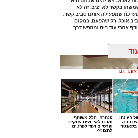
ח לאכול. ויש ימים שבהם היא
משהו בקשר לא יציב. זה לא
 מערכת שמפעילה אותנו סביב קשר,
ביב אוכל. רק שהפעם, במקום
ודף אחרי עוד ביס ומחפש דרך
וד
ן אותך גם
 העונה:
פנתרה -חלל משותף
דש מתנה
ומרכז לאירועים עסקיים
 בקאנטרי
ופרטיים ועוד לפרטים
לחצו >>