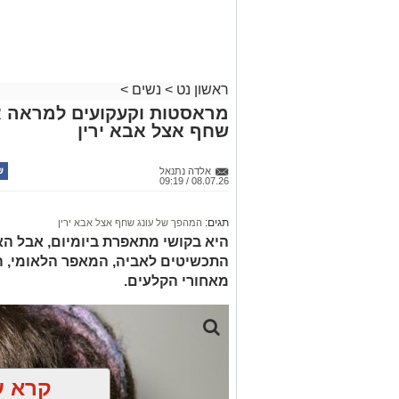
צילום יחצ
ראשון נט
>
נשים
>
מראסטות וקעקועים למראה א
לכבוד טו באב ביקשנו מ
ורוניקה מייזלר,
שחף אצל אבא ירין
לחברת הרבלייף,
לעשות סדר בכימיה שמ
להבין למה לפעמים אנחנו לא רעבים לאוכל
אלדה נתנאל
08.07.26 / 09:19
תגים:
המהפך של עונג שחף אצל אבא ירין
אוקסיטוצין
היא בקושי מתאפרת ביומיום, אבל ה
אוקסיטוצין מכונה לעיתים "הורמון האהבה
התכשיטים לאביה, המאפר הלאומי, ה
ביטחון, רוגע ושייכות. הוא משתחרר במצבים
מאחורי הקלעים.
להירגע ולהוריד דריכות.
קרא ע