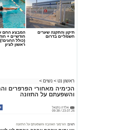
תיקון והתקנה שערים
המבצע החם של
חשמליים בדרום
חודשיים + חו
(כולל החגים!)
ראשון לציון
ראשון נט
>
נשים
>
הכימיה מאחורי הפרפרים וה
והשפעתם על התזונה
אלדה נתנאל
23.07.26 / 09:38
תגים:
הורמוני האהבה והשפעתם על התזונה