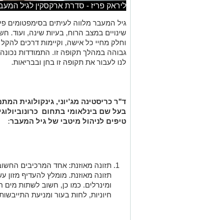
ליראק פריז - סדרת ארקסקין לגיל המעבר צ
גיל המעבר מלווה לעיתים בסימפטומים פיזיים
שינויים במצב הרוח, בעיות שינה, ועוד. ח
וחלק מחיי כל אישה, וקיימות דרכים להקל
גבוהה במהלך תקופה זו. התמודדות נכונה 
לנו לעבור את תקופה זו בחן ובבריאות.
ד"ר כריסטינה מג'יוני, גינקולוגית המ
בעל שם בינלאומי בתחום כרונוביולוגי
טיפים לניהול מיטבי של גיל המעבר
:
תזונה מאוזנת: אחד המרכיבים החשוב
תזונה מאוזנת. מומלץ להעדיף מזון עש
ומינרלים. כמו כן, חשוב לשתות מים 
חיוניות, לחות בעור ומניעת התייבשות.