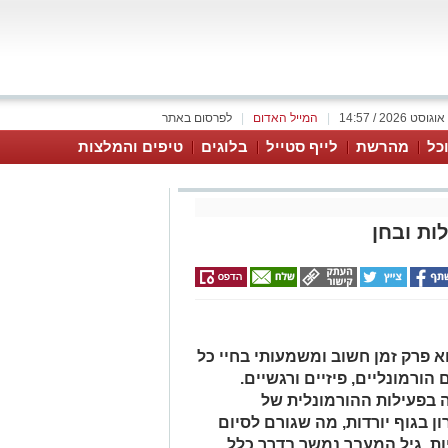
|
המייל האדום
|
לפרסום באתר
כל
מהרשת
לייף סטייל
בלוגים
טיפים והמלצות
ות ובחן
א פרק זמן חשוב ומשמעותי בחיי כל
ורמונליים, פיזיים ורגשיים.
 בפעילות ההורמונלית של
 בגוף יורדות, מה שגורם לסיום
ות. גיל המעבר נמשך בדרך כלל