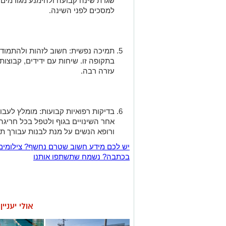
שגרת שינה קבועה ולהימנע מגורמים 
למסכים לפני השינה.
תמיכה נפשית: חשוב לזהות ולהתמודד
בתקופה זו. שיחות עם ידידים, קבוצות 
עזרה רבה.
בדיקות רפואיות קבועות: מומלץ לעבור
אחר השינויים בגוף ולטפל בכל חריג
ורופא הנשים על מנת לבנות עבורך ת
יש לכם מידע חשוב שטרם נחשף? צילומים
בכתבה? נשמח שתשתפו אותנו
אולי יעניי