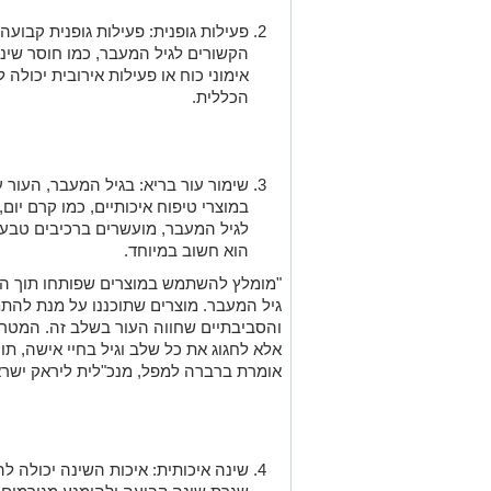
פעילות גופנית: פעילות גופנית קבועה
הקשורים לגיל המעבר, כמו חוסר שינה 
אימוני כוח או פעילות אירובית יכולה
הכללית.
שימור עור בריא: בגיל המעבר, העור ע
במוצרי טיפוח איכותיים, כמו קרם יום
לגיל המעבר, מועשרים ברכיבים טבעי
הוא חשוב במיוחד.
"מומלץ להשתמש במוצרים שפותחו תוך הבנ
גיל המעבר. מוצרים שתוכננו על מנת להתמ
והסביבתיים שחווה העור בשלב זה. המטרה
אלא לחגוג את כל שלב וגיל בחיי אישה, תוך
אומרת ברברה למפל, מנכ"לית ליראק ישרא
שינה איכותית: איכות השינה יכולה ל