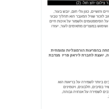
ילום יחצ חול- (2)
 ורגשיים, כגון גלי חום, יובש בעור,
שוב לזכור שגיל המעבר הוא תהליך טבעי
 על הסימפטומים ולשמור על איכות חיים
ושימוש במוצרים מתאימים לעור, יעזרו
תמחה בהפרעות הורמונליות ומומחית
ה, יועצת לחברת ליראק פריז מנדבת
ים ביותר לשמירה על בריאות הוא
יר בסיבים, חלבונים, ויטמינים
רבים לשמירה על אנרגיה גבוהה,