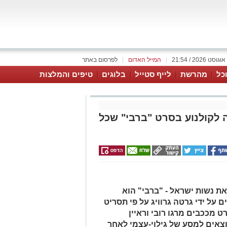
|
המייל האדום
|
לפרסום באתר
כל
מהרשת
לייף סטייל
בלוגים
טיפים והמלצות
 לקולנוע בסרט "ברבי" שכל
ת נשות ישראל - "ברבי" הוא
 על ידי גרטה גרוויג על פי תסריט
 מככבים מרגו רובי וראיין
יוצאים למסע של גילוי-עצמי לאחר