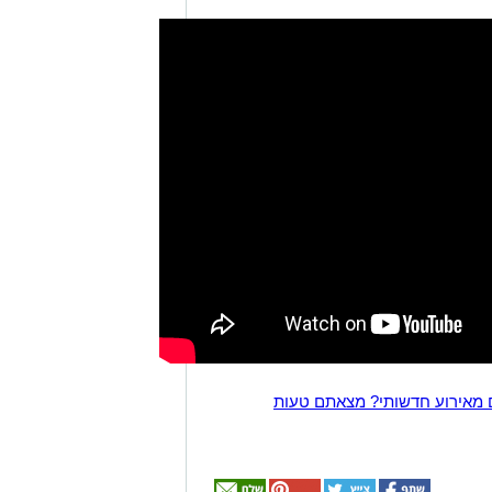
 מאירוע חדשותי? מצאתם טעות