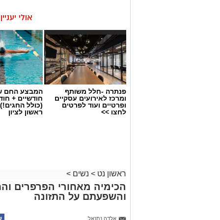
אולי יעניי
פנתרה -חלל משותף
המבצע החם של
ומרכז לאירועים עסקיים
חודשיים + חו
ופרטיים ועוד לפרטים
(כולל החגים!)
לחצו >>
ראשון לציון
ראשון נט
>
נשים
>
הכימיה מאחורי הפרפרים וה
והשפעתם על התזונה
אלדה נתנאל