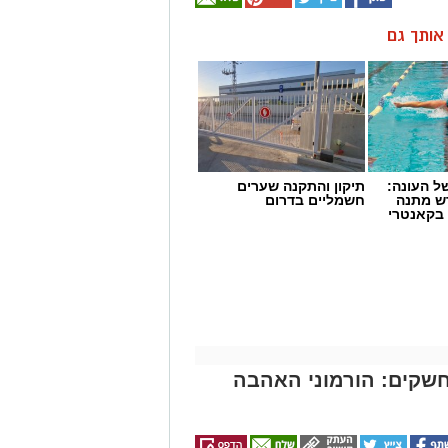
ן אותך גם
 העונה:
תיקון והתקנה שערים
דש מתנה
חשמליים בדרום
 בקאנטרי
חשקים: הורמוני האהבה