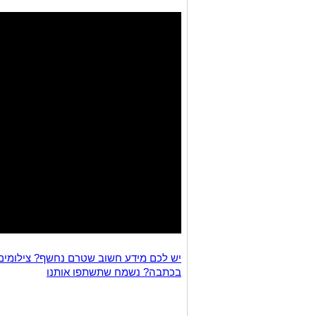
יש לכם מידע חשוב שטרם נחשף? צילומים
בכתבה? נשמח שתשתפו אותנו