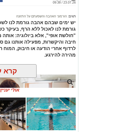
23.07.26 / 09:38
תגים:
הורמוני האהבה והשפעתם על התזונה
יש ימים שבהם אהבה גורמת לנו לשכו
גורמת לנו לאכול ללא הרף, בעיקר כש
"חולשת אופי", אלא ביולוגיה: אותה
חיבה והיקשרות, מפעילה אותנו גם ס
לרדוף אחרי הודעה או חיבוק, המוח ר
מהירה להירגע.
קרא ע
אולי יעניי