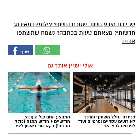
יש לכם מידע חשוב שטרם נחשף? צילומים מאירוע
חדשותי? מצאתם טעות בכתבה? נשמח שתשתפו
אותנו
אולי יעניין אותך גם
פנתרה -חלל משותף ומרכז
המבצע החם של העונה:
לאירועים עסקיים ופרטיים ועוד
חודשיים + חודש מתנה (כולל
לפרטים לחצו >>
החגים!) בקאנטרי ראשון לציון