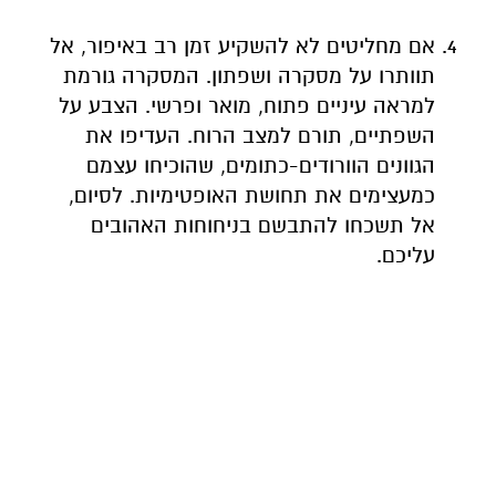
אם מחליטים לא להשקיע זמן רב באיפור, אל
תוותרו על מסקרה ושפתון. המסקרה גורמת
למראה עיניים פתוח, מואר ופרשי. הצבע על
השפתיים, תורם למצב הרוח. העדיפו את
הגוונים הוורודים-כתומים, שהוכיחו עצמם
כמעצימים את תחושת האופטימיות. לסיום,
אל תשכחו להתבשם בניחוחות האהובים
עליכם.