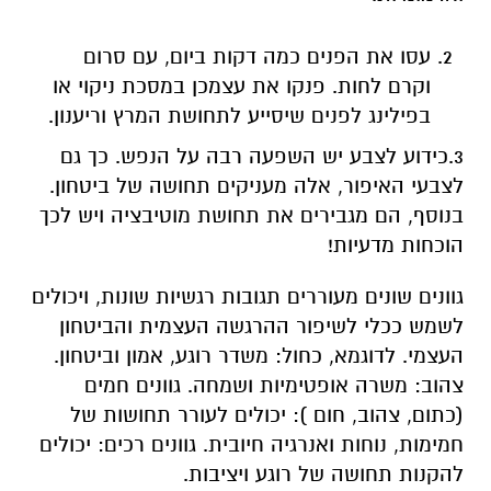
עסו את הפנים כמה דקות ביום, עם סרום
וקרם לחות. פנקו את עצמכן במסכת ניקוי או
בפילינג לפנים שיסייע לתחושת המרץ וריענון.
3.כידוע לצבע יש השפעה רבה על הנפש. כך גם
לצבעי האיפור, אלה מעניקים תחושה של ביטחון.
בנוסף, הם מגבירים את תחושת מוטיבציה ויש לכך
הוכחות מדעיות!
גוונים שונים מעוררים תגובות רגשיות שונות, ויכולים
לשמש ככלי לשיפור ההרגשה העצמית והביטחון
העצמי. לדוגמא, כחול: משדר רוגע, אמון וביטחון.
צהוב: משרה אופטימיות ושמחה. גוונים חמים
(כתום, צהוב, חום ): יכולים לעורר תחושות של
חמימות, נוחות ואנרגיה חיובית. גוונים רכים: יכולים
להקנות תחושה של רוגע ויציבות.