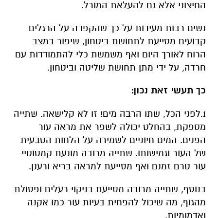
החיצוני אלא גם להעלאת המורל.
נשים רבות מעידות על כך שהקפדה על הרגלים
קבועים מסייעת לתחושת ביטחון, שיפור במצב
הרוח לאורך היום ואף משמשת כלי להתמודדות עם
חרדה, על ידי מתן תחושת שליטה וביטחון.
כך תעשי זאת נכון:
1.לפני הכל, שתו הרבה מים! זו לא קלישאה. שתייה
מספקת, בהחלט יכולה לשפר את מראה עור
הפנים. המים חיוניים לשמירה על הלחות הטבעית
של העור וגמישותו. שתייה מרובה מונעת קמטוטיי
עור טרם זמנם ואף מסייעת למראה בריא ורענן.
בנוסף, שתייה מרובה מסייעת בניקוי רעלים ופסולת
מהגוף, מה שיכול להפחית בעיות עור כמו אקנה
ואדמומיות.