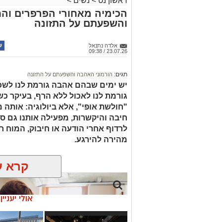
ראשון נט
>
נשים
>
הכימיה מאחורי הפרפרים וה
והשפעתם על התזונה
אלדה נתנאל
23.07.26 / 09:38
תגים:
הורמוני האהבה והשפעתם על התזונה
יש ימים שבהם אהבה גורמת לנו לשכו
גורמת לנו לאכול ללא הרף, בעיקר כש
"חולשת אופי", אלא ביולוגיה: אותה
חיבה והיקשרות, מפעילה אותנו גם ס
לרדוף אחרי הודעה או חיבוק, המוח ר
מהירה להירגע.
קרא ע
אולי יעניי