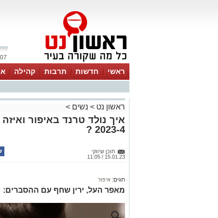
07 אוגוסט 2026 / 20:56
ראשי
חדשות
תרבות
קהילה
או
ראשון נט
>
נשים
>
איך נולד טרנד באיפור ואיזה 
2023-4 ?
תוכן שיווקי
15.01.23 / 11:05
תגים:
איפור
מאפר העל, ירין שחף עם ההסברים: