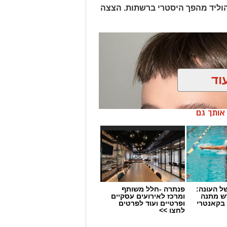
" אבל בפועל הוא בעיקר הורמון של
וליד מהפך היסטרי ברשתות. הצצה
 של קרבה, מגע, חיבור רגשי ועוזר לגוף
וד
ן אותך גם
 העונה:
פנתרה -חלל משותף
דש מתנה
ומרכז לאירועים עסקיים
 בקאנטרי
ופרטיים ועוד לפרטים
לחצו >>