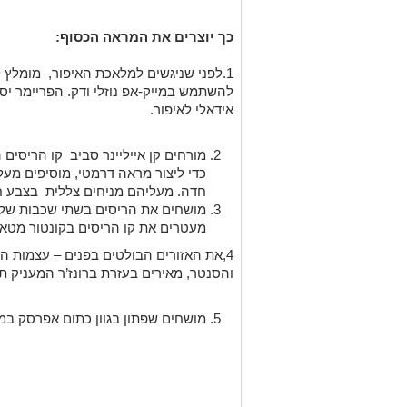
כך יוצרים את המראה הכסוף:
1.לפני שניגשים למלאכת האיפור, מומלץ ל
להשתמש במייק-אפ נוזלי ודק. הפריימר יסי
אידאלי לאיפור.
מורחים קן אייליינר סביב קו הריסים 
כדי ליצור מראה דרמטי, מוסיפים מעל
חדה. מעליהם מניחים צללית בצבע 
מושחים את הריסים בשתי שכבות של מ
מעטרים את קו הריסים בקונטור מטאל
4,את האזורים הבולטים בפנים – עצמות 
והסנטר, מאירים בעזרת ברונז’ר המעניק ת
מושחים שפתון בגוון כתום אפרסק ב