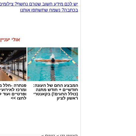
יש לכם מידע חשוב שטרם נחשף? צילומים
בכתבה? נשמח שתשתפו אותנו
אולי יעניי
המבצע החם של העונה:
פנתרה -חלל מ
חודשיים + חודש מתנה
ומרכז לאירועי
(כולל החגים!) בקאנטרי
ופרטיים ועוד 
ראשון לציון
לחצו >>