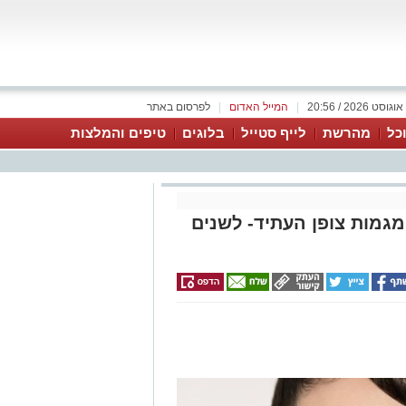
|
המייל האדום
|
לפרסום באתר
כל
מהרשת
לייף סטייל
בלוגים
טיפים והמלצות
מגמות צופן העתיד- לשנים