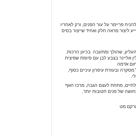
הניח פריימר על עור הפנים, ורק לאחריו
יע ליצור מראה חלק ואחיד שייצור בסיס
העליון, שהולך ומתעבה בכיוון הרכות.
ין אליינר בצבע לבן עם סיומת שפיצית
חום אדמה
סקרה ובעזרת עיפרון עיניים כסוף,
י.
הלחיים, מתחת לעצם הגבה, מרכז האף
חושה של פנים חטובות יותר.
מרקם מט