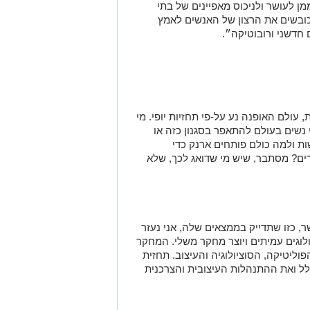
 לעושר ולניכוס מאפיינים של בתי
ובשים את הרצון של האנשים לאמץ
חדשני ורובוטיקה״.
 עולם האופנה נע על-פי תחזיות יופי. מי
י נשים בעולם להתאפר בסגנון כזה או
ת ולמה כולם פותחים ארנק כדי
רים? מסתבר, שיש מי שדואג לכך, שלא
, כזו שתדייק בממצאים שלה, אני נעזר
וגים עמיתים ויוצר מחקר משלי. המחקר
ליטיקה, הסוציולוגיה והעיצוב. תחזית
לל ואת ההתנהלות העיצובית והצרכנית