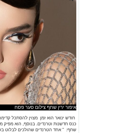
איפור ירין שחף צילום סער פסח
חודש ינואר הוא זמן מצוין להסתכל קדימה 
כנס חדשנות וטרנדים. בנוסף, הוא מפיק מג
שחף: " אחד הטרנדים שהולכים לבלוט בש