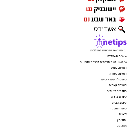
נטיפס רשת חברתית להמלצות
שערים חשמליים
Netips -רשת חברתית לחכמת ההמונים
המלצה לסרט
המלצה לסדרה
טיפים ליחסים אישיים
העצמה עצמית
מסלולים לטיולים
טיולים בדרום
עיצוב הבית
טיפוח ואופנה
דיאטה
יחסי מין
מתכונים