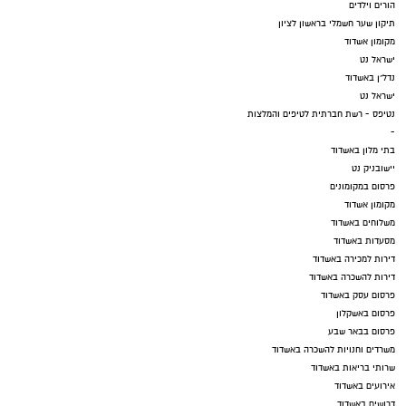
הורים וילדים
תיקון שער חשמלי בראשון לציון
מקומון אשדוד
ישראל נט
נדל"ן באשדוד
ישראל נט
נטיפס - רשת חברתית לטיפים והמלצות
-
בתי מלון באשדוד
יישובניק נט
פרסום במקומונים
מקומון אשדוד
משלוחים באשדוד
מסעדות באשדוד
דירות למכירה באשדוד
דירות להשכרה באשדוד
פרסום עסק באשדוד
פרסום באשקלון
פרסום בבאר שבע
משרדים וחנויות להשכרה באשדוד
שרותי בריאות באשדוד
אירועים באשדוד
דרושים באשדוד