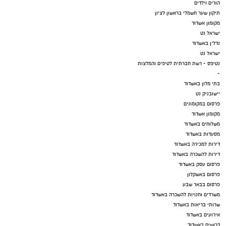
הורים וילדים
תיקון שער חשמלי בראשון לציון
מקומון אשדוד
ישראל נט
נדל"ן באשדוד
ישראל נט
נטיפס - רשת חברתית לטיפים והמלצות
-
בתי מלון באשדוד
יישובניק נט
פרסום במקומונים
מקומון אשדוד
משלוחים באשדוד
מסעדות באשדוד
דירות למכירה באשדוד
דירות להשכרה באשדוד
פרסום עסק באשדוד
פרסום באשקלון
פרסום בבאר שבע
משרדים וחנויות להשכרה באשדוד
שרותי בריאות באשדוד
אירועים באשדוד
דרושים באשדוד